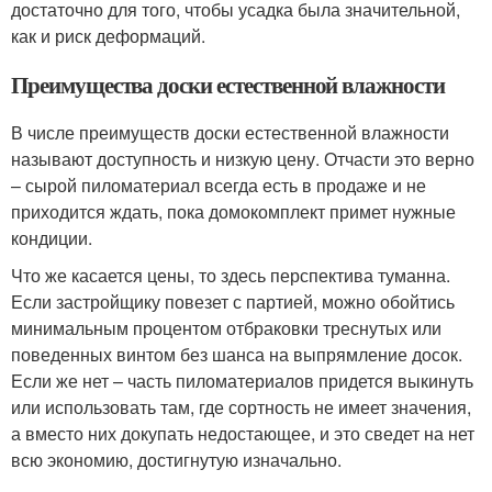
достаточно для того, чтобы усадка была значительной,
как и риск деформаций.
Преимущества доски естественной влажности
В числе преимуществ доски естественной влажности
называют доступность и низкую цену. Отчасти это верно
– сырой пиломатериал всегда есть в продаже и не
приходится ждать, пока домокомплект примет нужные
кондиции.
Что же касается цены, то здесь перспектива туманна.
Если застройщику повезет с партией, можно обойтись
минимальным процентом отбраковки треснутых или
поведенных винтом без шанса на выпрямление досок.
Если же нет – часть пиломатериалов придется выкинуть
или использовать там, где сортность не имеет значения,
а вместо них докупать недостающее, и это сведет на нет
всю экономию, достигнутую изначально.