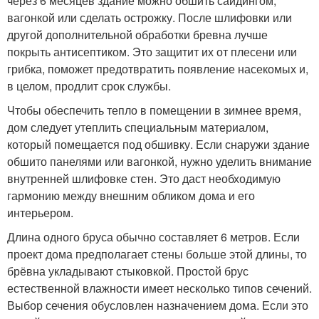
через 6 месяцев здание можно обшить сайдингом,
вагонкой или сделать острожку. После шлифовки или
другой дополнительной обработки бревна лучше
покрыть антисептиком. Это защитит их от плесени или
грибка, поможет предотвратить появление насекомых и,
в целом, продлит срок службы.
Чтобы обеспечить тепло в помещении в зимнее время,
дом следует утеплить специальным материалом,
который помещается под обшивку. Если снаружи здание
обшито панелями или вагонкой, нужно уделить внимание
внутренней шлифовке стен. Это даст необходимую
гармонию между внешним обликом дома и его
интерьером.
Длина одного бруса обычно составляет 6 метров. Если
проект дома предполагает стены больше этой длины, то
брёвна укладывают стыковкой. Простой брус
естественной влажности имеет несколько типов сечений.
Выбор сечения обусловлен назначением дома. Если это