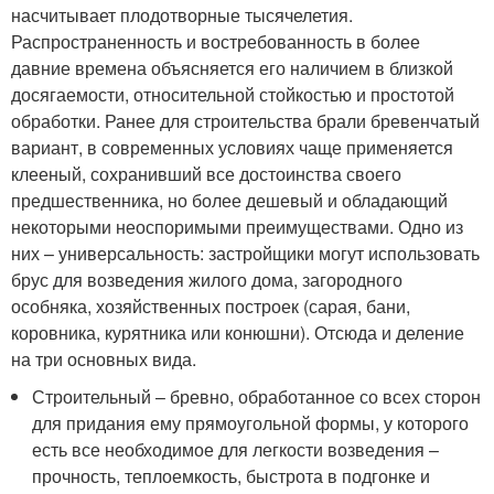
насчитывает плодотворные тысячелетия.
Распространенность и востребованность в более
давние времена объясняется его наличием в близкой
досягаемости, относительной стойкостью и простотой
обработки. Ранее для строительства брали бревенчатый
вариант, в современных условиях чаще применяется
клееный, сохранивший все достоинства своего
предшественника, но более дешевый и обладающий
некоторыми неоспоримыми преимуществами. Одно из
них – универсальность: застройщики могут использовать
брус для возведения жилого дома, загородного
особняка, хозяйственных построек (сарая, бани,
коровника, курятника или конюшни). Отсюда и деление
на три основных вида.
Строительный – бревно, обработанное со всех сторон
для придания ему прямоугольной формы, у которого
есть все необходимое для легкости возведения –
прочность, теплоемкость, быстрота в подгонке и