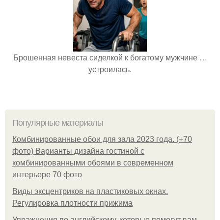
Брошенная невеста сиделкой к богатому мужчине …
устроилась.
Популярные материалы
Комбинированные обои для зала 2023 года. (+70
фото) Варианты дизайна гостиной с
комбинированными обоями в современном
интерьере 70 фото
Виды эксцентриков на пластиковых окнах.
Регулировка плотности прижима
Упражнения по английскому, которые помогут вам