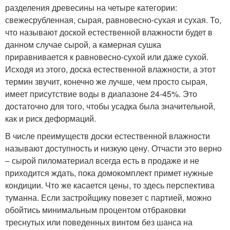
разделения древесины на четыре категории:
свежесрубленная, сырая, равновесно-сухая и сухая. То,
что называют доской естественной влажности будет в
данном случае сырой, а камерная сушка
приравнивается к равновесно-сухой или даже сухой.
Исходя из этого, доска естественной влажности, а этот
термин звучит, конечно же лучше, чем просто сырая,
имеет присутствие воды в диапазоне 24-45%. Это
достаточно для того, чтобы усадка была значительной,
как и риск деформаций.
В числе преимуществ доски естественной влажности
называют доступность и низкую цену. Отчасти это верно
– сырой пиломатериал всегда есть в продаже и не
приходится ждать, пока домокомплект примет нужные
кондиции. Что же касается цены, то здесь перспектива
туманна. Если застройщику повезет с партией, можно
обойтись минимальным процентом отбраковки
треснутых или поведенных винтом без шанса на