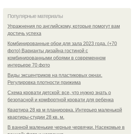
Популярные материалы
Упражнения по английскому, которые помогут вам
достичь успеха
Комбинированные обои для зала 2023 года. (+70
фото) Варианты дизайна гостиной с
комбинированными обоями в современном
интерьере 70 фото
Виды эксцентриков на пластиковых окнах.
Регулировка плотности прижима
Схема кровати детской: все, что нужно знать о
безопасной и комфортной кровати для ребенка
Квартира 28 кв м планировка. Интерьер маленькой
квартиры-студии 28 кв. м.
В ванной маленькие черные червячки. Насекомые в