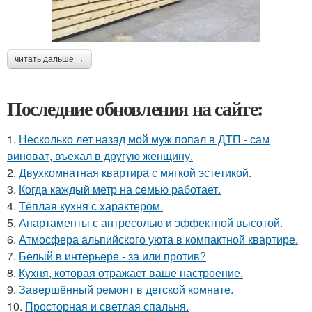
читать дальше →
Последние обновления на сайте:
1.
Несколько лет назад мой муж попал в ДТП - сам
виноват, въехал в другую женщину.
2.
Двухкомнатная квартира с мягкой эстетикой.
3.
Когда каждый метр на семью работает.
4.
Тёплая кухня с характером.
5.
Апартаменты с антресолью и эффектной высотой.
6.
Атмосфера альпийского уюта в компактной квартире.
7.
Белый в интерьере - за или против?
8.
Кухня, которая отражает ваше настроение.
9.
Завершённый ремонт в детской комнате.
10.
Просторная и светлая спальня.