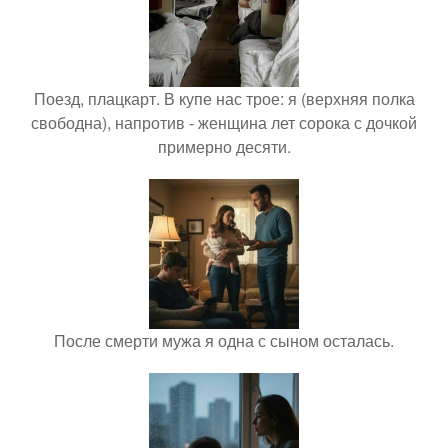
Поезд, плацкарт. В купе нас трое: я (верхняя полка
свободна), напротив - женщина лет сорока с дочкой
примерно десяти.
После смерти мужа я одна с сыном осталась.