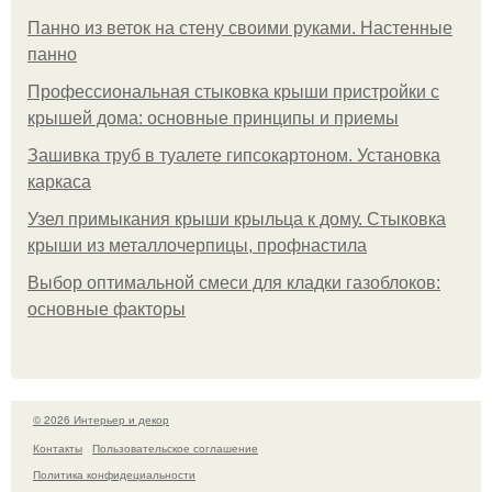
Панно из веток на стену своими руками. Настенные
панно
Профессиональная стыковка крыши пристройки с
крышей дома: основные принципы и приемы
Зашивка труб в туалете гипсокартоном. Установка
каркаса
Узел примыкания крыши крыльца к дому. Стыковка
крыши из металлочерпицы, профнастила
Выбор оптимальной смеси для кладки газоблоков:
основные факторы
© 2026 Интерьер и декор
Контакты
Пользовательское соглашение
Политика конфидециальности