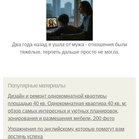
Два года назад я ушла от мужа - отношения были
тяжёлые, терпеть дальше просто не могла.
Популярные материалы
Дизайн и ремонт однокомнатной квартиры
площадью 40 кв. Однокомнатная квартира 40 кв. м:
обзор самых интересных и уютных планировок,
зонирования и размещения мебели, 200 фото
Упражнения по английскому, которые помогут вам
достичь успеха