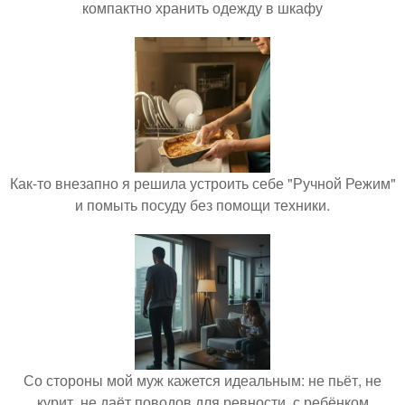
компактно хранить одежду в шкафу
Как-то внезапно я решила устроить себе "Ручной Режим"
и помыть посуду без помощи техники.
Со стороны мой муж кажется идеальным: не пьёт, не
курит, не даёт поводов для ревности, с ребёнком