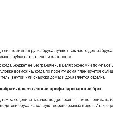
а ли что зимняя рубка бруса лучше? Как часто дом из брус
зимней рубки естественной влажности:
: когда бюджет не безграничен, в целях экономии покупают
 уловка возможна, когда по проекту дома планируется обли
итель (внутри или снаружи дома) и добавляется отделка.
выбрать качественный профилированный брус
 тем как оценивать качество древесины, важно понимать, и
водители бруса используют дерево разных видов. Итак, оце