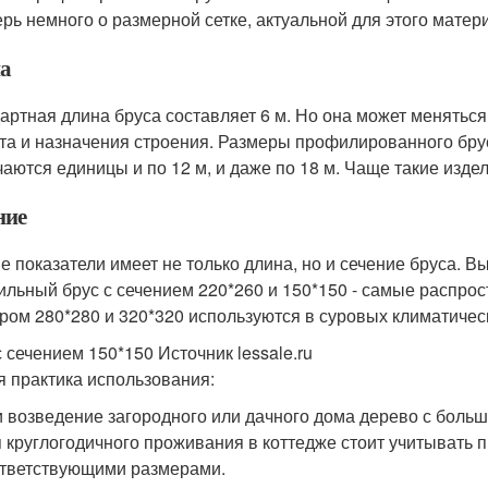
ерь немного о размерной сетке, актуальной для этого матер
а
артная длина бруса составляет 6 м. Но она может меняться 
та и назначения строения. Размеры профилированного бру
чаются единицы и по 12 м, и даже по 18 м. Чаще такие изде
ние
е показатели имеет не только длина, но и сечение бруса. В
льный брус с сечением 220*260 и 150*150 - самые распрос
ром 280*280 и 320*320 используются в суровых климатическ
с сечением 150*150 Источник lessale.ru
 практика использования:
 возведение загородного или дачного дома дерево с больш
 круглогодичного проживания в коттедже стоит учитывать 
тветствующими размерами.