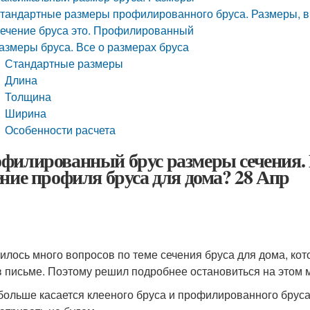
тандартные размеры профилированного бруса. Размеры, в
ечение бруса это. Профилированный
азмеры бруса. Все о размерах бруса
Стандартные размеры
Длина
Толщина
Ширина
Особенности расчета
филированный брус размеры сечения.
ение профиля бруса для дома? 28 Апр
илось много вопросов по теме сечения бруса для дома, кот
в письме. Поэтому решил подробнее остановиться на этом м
больше касается клееного бруса и профилированного брус