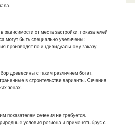
иала.
в зависимости от места застройки, показателей
са могут быть специально увеличены:
лия производят по индивидуальному заказу.
ыбор древесины с таким различием богат.
траненные в строительстве варианты. Сечения
их зонах.
им показателем сечения не требуется.
природные условия региона и применять брус с