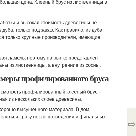
 большая цена. Клееный брус из лиственницы в
работки и высокая стоимость древесины не
дуба, только под заказ. Как правило, из дуба
тся только крупные производители, имеющие
вая ламель, поэтому на рынке представлен
ны из лиственницы, а внутренние из сосны.
змеры профилированного бруса
рассмотреть профилированный клееный брус –
нная из нескольких слоев древесины.
хорошо высушенного материала. В дом,
селяться сразу после возведения и финальных
⇨