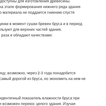
 доступны для изготовления древесины.
 на этапе формирования нижнего ряда здания
го материала не поддается гниению спустя
инки в момент сушки бревен бруса и в период
льзуют для верхних частей здания.
 раза и обладают качествами:
цу, возможно, через 2-3 года понадобится
 самый дорогой из бруса, но экономить на нем не
 идентичный показатель влажности бруса при
 возможен перекос целого здания. Изучая