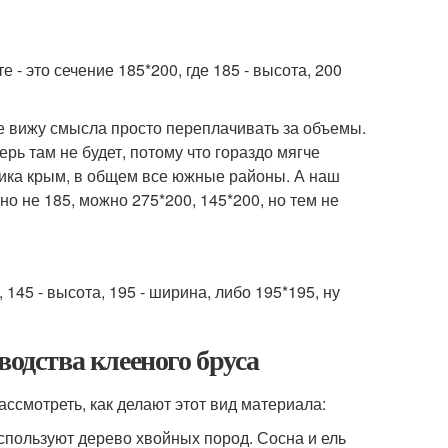
 это сечение 185*200, где 185 - высота, 200
е вижу смысла просто переплачивать за объемы.
рь там не будет, потому что гораздо мягче
лика крым, в общем все южные районы. А наш
о не 185, можно 275*200, 145*200, но тем не
145 - высота, 195 - ширина, либо 195*195, ну
водства клееного бруса
ассмотреть, как делают этот вид материала:
спользуют дерево хвойных пород. Сосна и ель