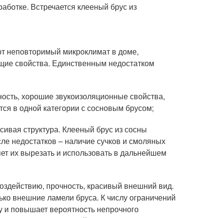
аботке. Встречается клееный брус из
.
ют неповторимый микроклимат в доме,
ющие свойства. Единственным недостатком
чность, хорошие звукоизоляционные свойства,
тся в одной категории с сосновым брусом;
асивая структура. Клееный брус из сосны
ле недостатков – наличие сучков и смоляных
яет их вырезать и использовать в дальнейшем
оздействию, прочность, красивый внешний вид.
ько внешние ламели бруса. К числу ограничений
у и повышает вероятность непрочного