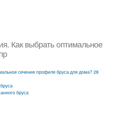
я. Как выбрать оптимальное
пр
мальное сечение профиля бруса для дома? 28
 бруса
анного бруса