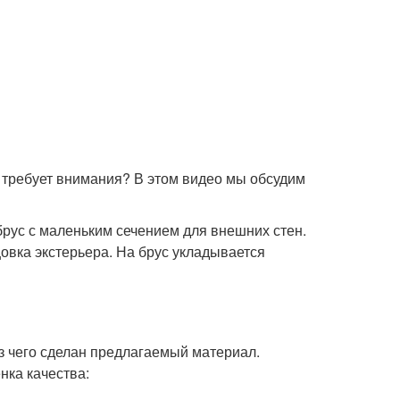
а требует внимания? В этом видео мы обсудим
 брус с маленьким сечением для внешних стен.
цовка экстерьера. На брус укладывается
з чего сделан предлагаемый материал.
нка качества: