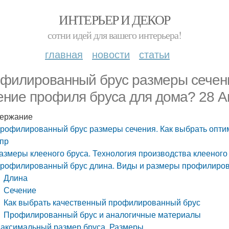
ИНТЕРЬЕР И ДЕКОР
сотни идей для вашего интерьера!
главная
новости
статьи
филированный брус размеры сечени
ение профиля бруса для дома? 28 А
ержание
рофилированный брус размеры сечения. Как выбрать опти
пр
азмеры клееного бруса. Технология производства клееного
рофилированный брус длина. Виды и размеры профилиров
Длина
Сечение
Как выбрать качественный профилированный брус
Профилированный брус и аналогичные материалы
аксимальный размер бруса. Размеры