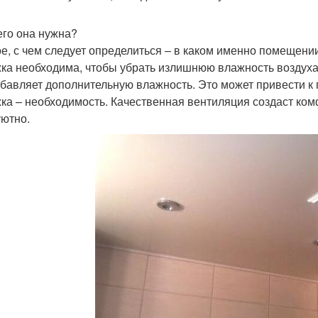
его она нужна?
е, с чем следует определиться – в каком именно помещени
ка необходима, чтобы убрать излишнюю влажность воздуха.
обавляет дополнительную влажность. Это может привести к
ка – необходимость. Качественная вентиляция создаст ком
уютно.