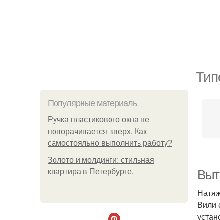
Тип
Популярные материалы
Ручка пластикового окна не
поворачивается вверх. Как
самостояльно выполнить работу?
Золото и молдинги: стильная
квартира в Петербурге.
Выт
Натяж
Вили 
устан