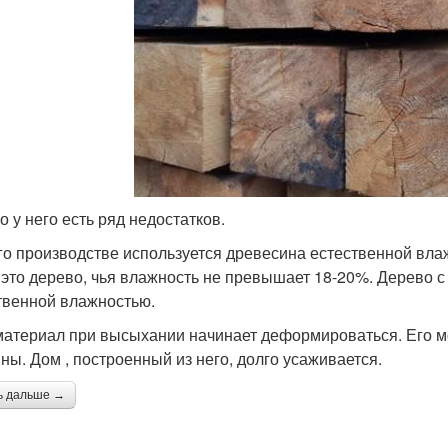
о у него есть ряд недостатков.
го производстве используется древесина естественной влаж
- это дерево, чья влажность не превышает 18-20%. Дерево 
твенной влажностью.
материал при высыхании начинает деформироваться. Его мо
ны. Дом , построенный из него, долго усаживается.
ь дальше →