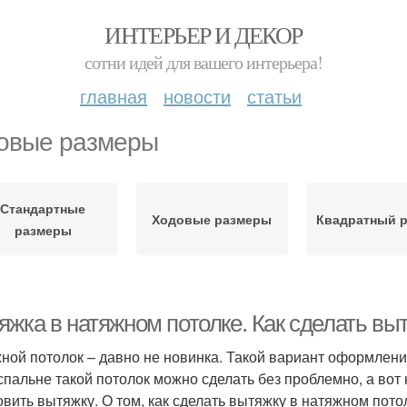
ИНТЕРЬЕР И ДЕКОР
сотни идей для вашего интерьера!
главная
новости
статьи
овые размеры
Стандартные
Ходовые размеры
Квадратный 
размеры
яжка в натяжном потолке. Как сделать вы
ной потолок – давно не новинка. Такой вариант оформлен
спальне такой потолок можно сделать без проблемно, а вот 
овить вытяжку. О том, как сделать вытяжку в натяжном потолк