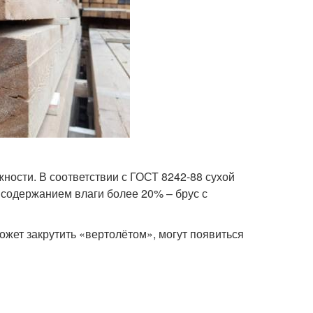
ности. В соответствии с ГОСТ 8242-88 сухой
с содержанием влаги более 20% – брус с
жет закрутить «вертолётом», могут появиться