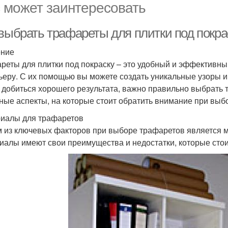
 может заинтересовать
 выбрать трафареты для плитки под покра
ение
реты для плитки под покраску – это удобный и эффективн
ьеру. С их помощью вы можете создать уникальные узоры и 
 добиться хорошего результата, важно правильно выбрать 
ные аспекты, на которые стоит обратить внимание при выбо
иалы для трафаретов
 из ключевых факторов при выборе трафаретов является ма
иалы имеют свои преимущества и недостатки, которые стои