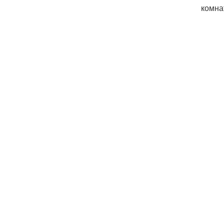
комна