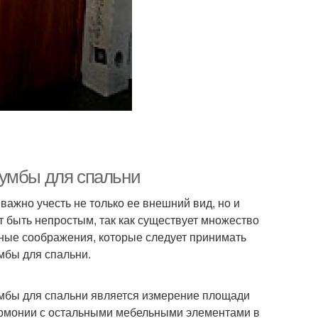
тумбы для спальни
важно учесть не только ее внешний вид, но и
 быть непростым, так как существует множество
вные соображения, которые следует принимать
мбы для спальни.
мбы для спальни является измерение площади
гармонии с остальными мебельными элементами в