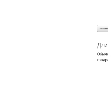
читат
Дли
Обычн
квадр