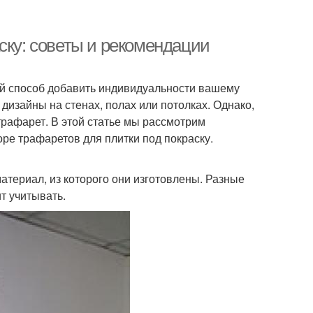
ску: советы и рекомендации
ый способ добавить индивидуальности вашему
дизайны на стенах, полах или потолках. Однако,
трафарет. В этой статье мы рассмотрим
ре трафаретов для плитки под покраску.
териал, из которого они изготовлены. Разные
т учитывать.