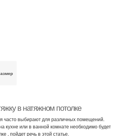
размер
тяжку в натяжном потолке
ия часто выбирают для различных помещений.
на кухне или в ванной комнате необходимо будет
е , пойдет речь в этой статье.