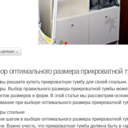
ь дальше →
ор оптимального размера прикроватной 
 вы решаете купить прикроватную тумбу для своей спальни, 
ры. Выбор правильного размера прикроватной тумбы может
нтов размеров и форм. В этой статье мы рассмотрим осно
имание при выборе оптимального размера прикроватной ту
ры спальни
м шагом в выборе оптимального размера прикроватной ту
ни. Важно учесть, что прикроватная тумба должна быть в 