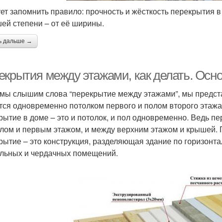
ет запомнить правило: прочность и жёсткость перекрытия в
ей степени – от её ширины.
ь дальше →
екрытия между этажами, как делать. Осн
 мы слышим слова “перекрытие между этажами”, мы предста
тся одновременно потолком первого и полом второго этажа. 
рытие в доме – это и потолок, и пол одновременно. Ведь 
лом и первым этажом, и между верхним этажом и крышей. 
рытие – это конструкция, разделяющая здание по горизонт
льных и чердачных помещений.