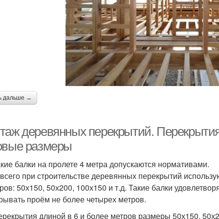
ь дальше →
таж деревянных перекрытий. Перекрытия 
овые размеры
акие балки на пролете 4 метра допускаются нормативами.
всего при строительстве деревянных перекрытий использу
ров: 50х150, 50х200, 100х150 и т.д. Такие балки удовлетвор
рывать проём не более четырех метров.
ерекрытия длиной в 6 и более метров размеры 50х150, 50х2