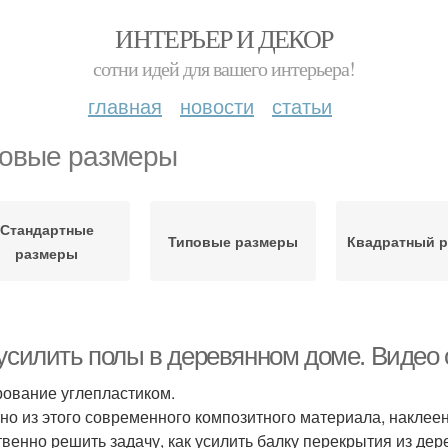
ИНТЕРЬЕР И ДЕКОР
сотни идей для вашего интерьера!
главная
новости
статьи
овые размеры
Стандартные
Типовые размеры
Квадратный р
размеры
 усилить полы в деревянном доме. Видео
ование углепластиком.
но из этого современного композитного материала, наклеен
твенно решить задачу, как усилить балку перекрытия из де