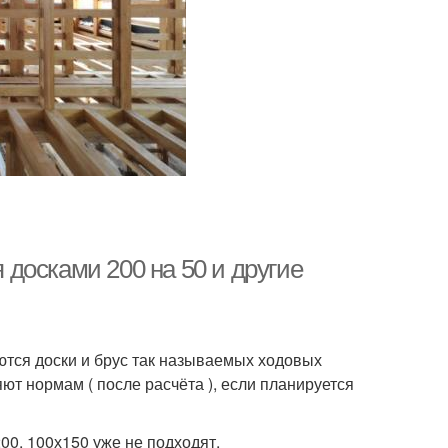
досками 200 на 50 и другие
ются доски и брус так называемых ходовых
яют нормам ( после расчёта ), если планируется
00, 100х150 уже не подходят.