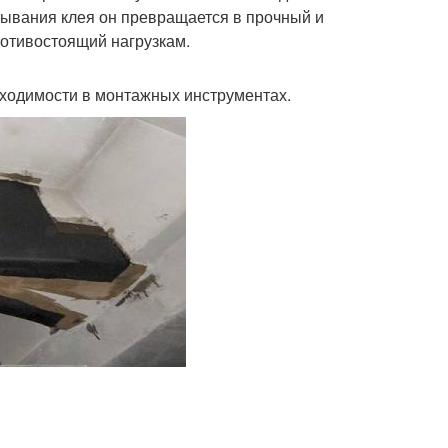
тывания клея он превращается в прочный и
ротивостоящий нагрузкам.
бходимости в монтажных инструментах.