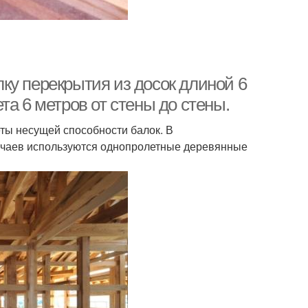
алку перекрытия из досок длиной 6
та 6 метров от стены до стены.
ты несущей способности балок. В
учаев используются однопролетные деревянные