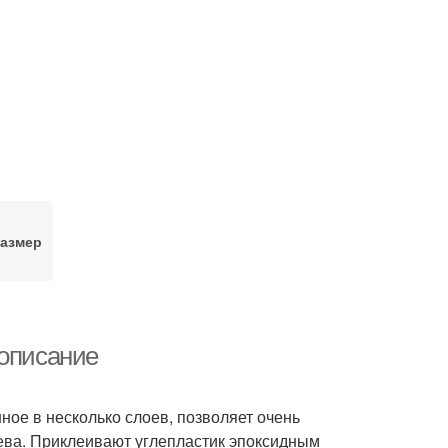
азмер
 описание
ное в несколько слоев, позволяет очень
рева. Приклеивают углепластик эпоксидным