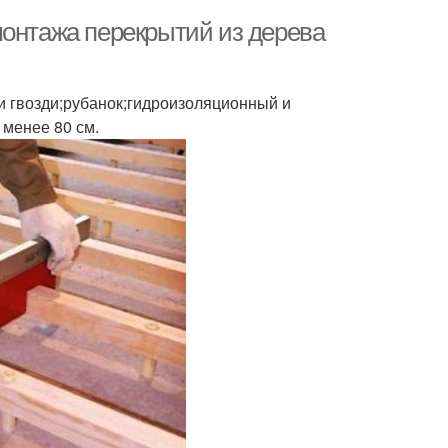
монтажа перекрытий из дерева
и гвозди;рубанок;гидроизоляционный и
менее 80 см.