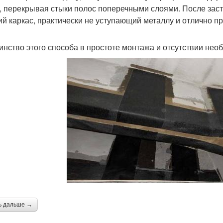
, перекрывая стыки полос поперечными слоями. После зас
ий каркас, практически не уступающий металлу и отлично п
инство этого способа в простоте монтажа и отсутствии нео
ь дальше →