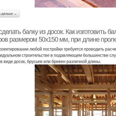
ь дальше →
сделать балку из досок. Как изготовить б
ов размером 50х150 мм, при длине проле
роектировании любой постройки требуется проводить расче
идуальном строительстве в подавляющем большинстве сл
 в виде досок, брусьев или бревен различной длины.