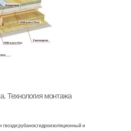
са. Технология монтажа
и гвозди;рубанок;гидроизоляционный и