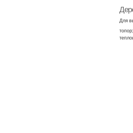
Дер
Для в
топор
тепло