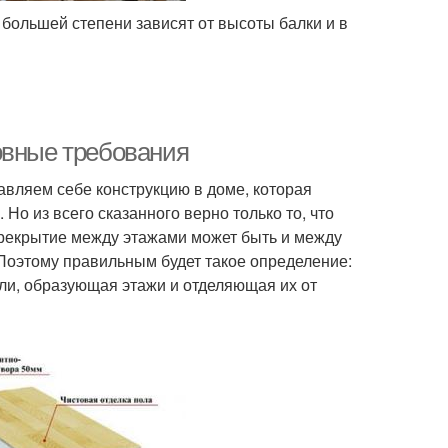
 большей степени зависят от высоты балки и в
овные требования
вляем себе конструкцию в доме, которая
Но из всего сказанного верно только то, что
перекрытие между этажами может быть и между
Поэтому правильным будет такое определение:
али, образующая этажи и отделяющая их от