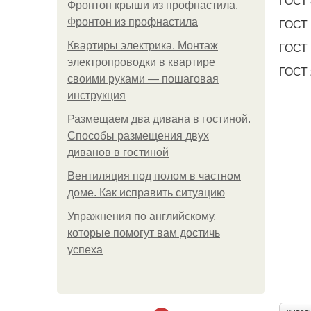
ГОСТ 
Фронтон крыши из профнастила.
Фронтон из профнастила
ГОСТ 
Квартиры электрика. Монтаж
ГОСТ 
электропроводки в квартире
ГОСТ 
своими руками — пошаговая
инструкция
Размещаем два дивана в гостиной.
Способы размещения двух
диванов в гостиной
Вентиляция под полом в частном
доме. Как исправить ситуацию
Упражнения по английскому,
которые помогут вам достичь
успеха