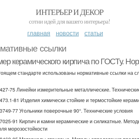
ИНТЕРЬЕР И ДЕКОР
сотни идей для вашего интерьера!
главная
новости
статьи
мативные ссылки
мер керамического кирпича по ГОСТу. Но
тоящем стандарте использованы нормативные ссылки на с
427-75 Линейки измерительные металлические. Технически
473.1-81 Изделия химически стойкие и термостойкие керам
3749-77 Угольники поверочные 90°. Технические условия
7025-91 Кирпич и камни керамические и силикатные. Мето
оля морозостойкости