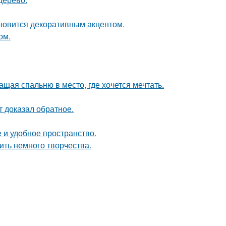
ановится декоративным акцентом.
ом.
щая спальню в место, где хочется мечтать.
кт доказал обратное.
 и удобное пространство.
ить немного творчества.