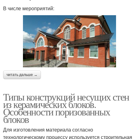
В числе мероприятий:
читать дальше →
Типы конструкций несущих стен
из керамических блоков.
Особенности поризованных
блоков
Для изготовления материала согласно
технологическому процессу используется строительная