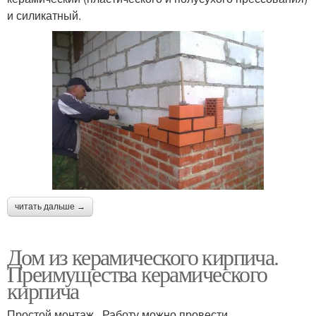
и силикатный.
читать дальше →
Дом из керамического кирпича.
Преимущества керамического
кирпича
Простой монтаж . Работу можно провести