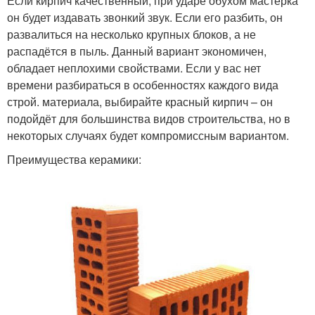
Если кирпич качественный, при ударе обухом мастерка
он будет издавать звонкий звук. Если его разбить, он
развалиться на несколько крупных блоков, а не
распадётся в пыль. Данный вариант экономичен,
обладает неплохими свойствами. Если у вас нет
времени разбираться в особенностях каждого вида
строй. материала, выбирайте красный кирпич – он
подойдёт для большинства видов строительства, но в
некоторых случаях будет компромиссным вариантом.
Преимущества керамики: