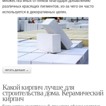
множества иных оттенков благодаря добавлению
различных красящих пигментов, из-за чего он часто
используется в декоративных целях.
читать дальше →
Какой кирпич лучше для
строительства дома. Керамический
кирпич