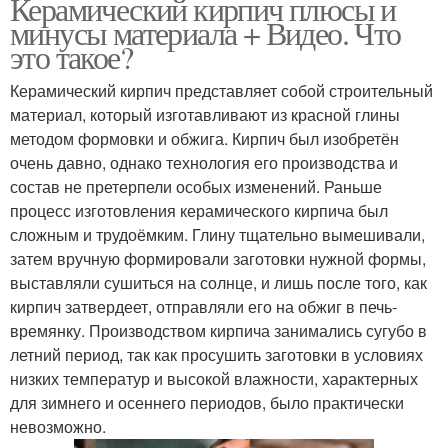
Керамический кирпич плюсы и
минусы материала + Видео. Что
это такое?
Керамический кирпич представляет собой строительный
материал, который изготавливают из красной глины
методом формовки и обжига. Кирпич был изобретён
очень давно, однако технология его производства и
состав не претерпели особых изменений. Раньше
процесс изготовления керамического кирпича был
сложным и трудоёмким. Глину тщательно вымешивали,
затем вручную формировали заготовки нужной формы,
выставляли сушиться на солнце, и лишь после того, как
кирпич затвердеет, отправляли его на обжиг в печь-
времянку. Производством кирпича занимались сугубо в
летний период, так как просушить заготовки в условиях
низких температур и высокой влажности, характерных
для зимнего и осеннего периодов, было практически
невозможно.