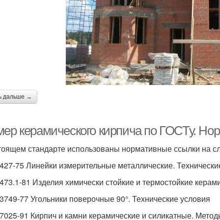
ь дальше →
мер керамического кирпича по ГОСТу. Но
тоящем стандарте использованы нормативные ссылки на с
427-75 Линейки измерительные металлические. Технически
473.1-81 Изделия химически стойкие и термостойкие керам
3749-77 Угольники поверочные 90°. Технические условия
7025-91 Кирпич и камни керамические и силикатные. Мето