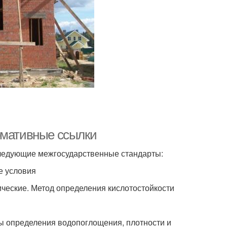
рмативные ссылки
ледующие межгосударственные стандарты:
е условия
ические. Метод определения кислотостойкости
ды определения водопоглощения, плотности и