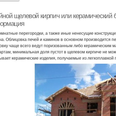
йной щелевой кирпич или керамический 
ормация
мнатные перегородки, а также иные ненесущие конструкци
ча. Облицовка печей и каминов в основном производится п
овку чаще всего ведут поризованным либо керамическим 
артам, минимальная доля пустот в щелевом кирпиче не мож
ывает керамические изделия, получаемые из легкоплавкой 