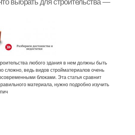
Что выбрать для строительства —
троительства любого здания в нем должны быть
но сложно, ведь видов стройматериалов очень
рсовременными блоками. Эта статья сравнит
правильного материала, нужно подробно изучить
рпич