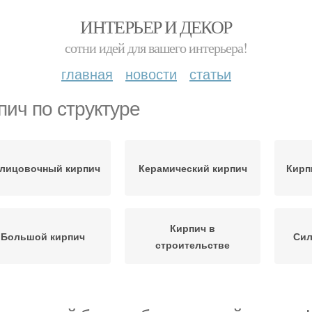
ИНТЕРЬЕР И ДЕКОР
сотни идей для вашего интерьера!
главная
новости
статьи
пич по структуре
лицовочный кирпич
Керамический кирпич
Кирп
Кирпич в
Большой кирпич
Сил
строительстве