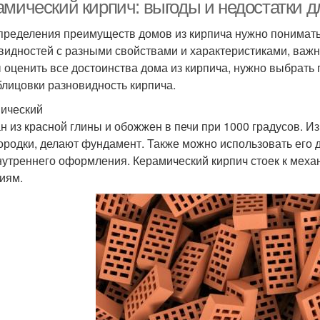
амический кирпич: выгоды и недостатки д
пределения преимуществ домов из кирпича нужно понимать, 
видностей с разными свойствами и характеристиками, важ
 оценить все достоинства дома из кирпича, нужно выбрать
блицовки разновидность кирпича.
ический
н из красной глины и обожжен в печи при 1000 градусов. Из
ородки, делают фундамент. Также можно использовать его д
нутреннего оформления. Керамический кирпич стоек к мех
иям.