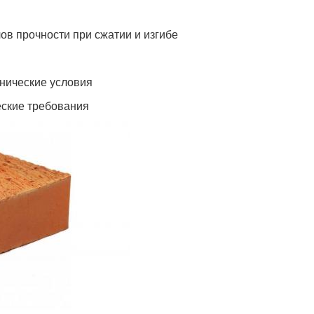
в прочности при сжатии и изгибе
хнические условия
еские требования