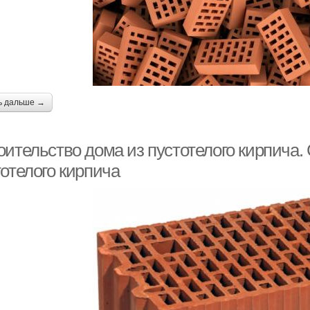
ь дальше →
оительство дома из пустотелого кирпича.
отелого кирпича