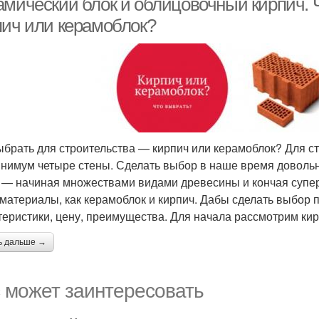
амический блок и облицовочный кирпич. 
пич или керамоблок?
ыбрать для строительства — кирпич или керамоблок? Для с
инимум четыре стены. Сделать выбор в наше время доволь
 — начиная множествами видами древесины и кончая супе
 материалы, как керамоблок и кирпич. Дабы сделать выбор 
теристики, цену, преимущества. Для начала рассмотрим ки
ь дальше →
 может заинтересовать