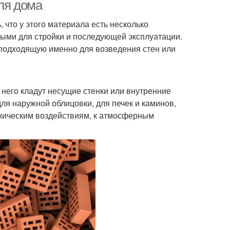
ля дома
что у этого материала есть несколько
ными для стройки и последующей эксплуатации.
 подходящую именно для возведения стен или
 него кладут несущие стенки или внутренние
ля наружной облицовки, для печек и каминов,
аническим воздействиям, к атмосферным