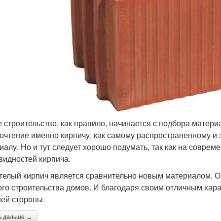
 строительство, как правило, начинается с подбора матери
очтение именно кирпичу, как самому распространенному и
иалу. Но и тут следует хорошо подумать, так как на совре
видностей кирпича.
телый кирпич является сравнительно новым материалом. О
ого строительства домов. И благодаря своим отличным хар
ей стороны.
ь дальше →