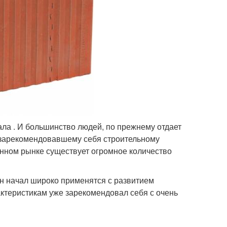
ала . И большинство людей, по прежнему отдает
 зарекомендовавшему себя строительному
менном рынке существует огромное количество
н начал широко применятся с развитием
актеристикам уже зарекомендовал себя с очень