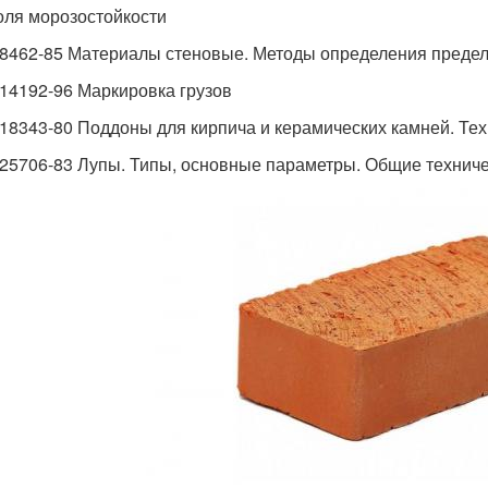
оля морозостойкости
8462-85 Материалы стеновые. Методы определения предело
14192-96 Маркировка грузов
18343-80 Поддоны для кирпича и керамических камней. Те
25706-83 Лупы. Типы, основные параметры. Общие технич