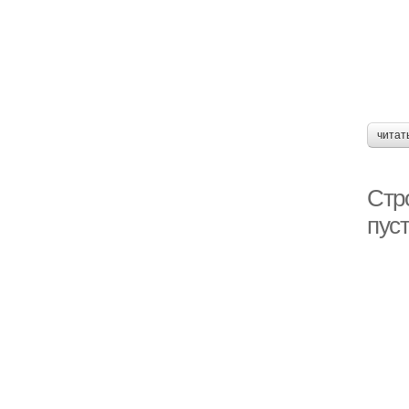
читат
Стр
пуст