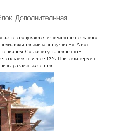
блок. Дополнительная
и часто сооружаются из цементно-песчаного
енодиатомитовыми конструкциями. А вот
материалом. Согласно установленным
ет составлять менее 13%. При этом термин
глины различных сортов.