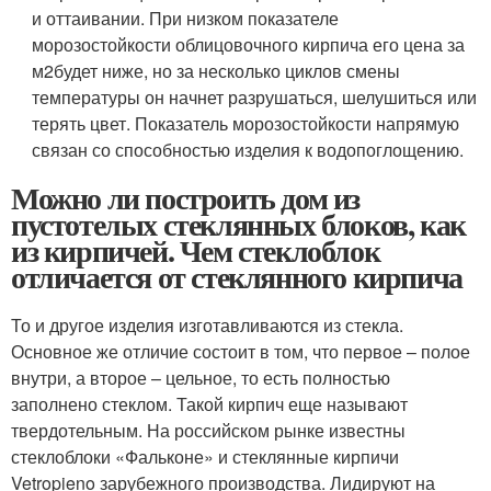
и оттаивании. При низком показателе
морозостойкости облицовочного кирпича его цена за
м
2
будет ниже, но за несколько циклов смены
температуры он начнет разрушаться, шелушиться или
терять цвет. Показатель морозостойкости напрямую
связан со способностью изделия к водопоглощению.
Можно ли построить дом из
пустотелых стеклянных блоков, как
из кирпичей. Чем стеклоблок
отличается от стеклянного кирпича
То и другое изделия изготавливаются из стекла.
Основное же отличие состоит в том, что первое – полое
внутри, а второе – цельное, то есть полностью
заполнено стеклом. Такой кирпич еще называют
твердотельным. На российском рынке известны
стеклоблоки «Фальконе» и стеклянные кирпичи
Vetropieno зарубежного производства. Лидируют на