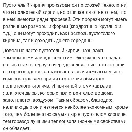
Пустотелый кирпич производится по схожей технологии,
что и полнотелый кирпич, но отличается от него тем, что
в нем имеются ряды прорезей. Эти прорези могут иметь
различные размеры и формы (квадратные, круглые и
т.д.), они могут проходить как насквозь пустотелого
кирпича, так и доходить до его середины.
Довольно часто пустотелый кирпич называют
«экономным» или «дырочным». Экономным он начал
называться в первую очередь вследствие того, что при
его производстве затрачивается значительно меньше
компонентов, чем при изготовлении обычного
полнотелого кирпича. И причиной этому как раз и
являются дыры, которые при строительстве дома
заполняются воздухом. Таким образом, благодаря
наличию дыр он и является наиболее экономным, кроме
того, чем больше этих самых дыр в пустотелом кирпиче,
тем гораздо лучшими теплоизоляционными свойствами
он обладает.