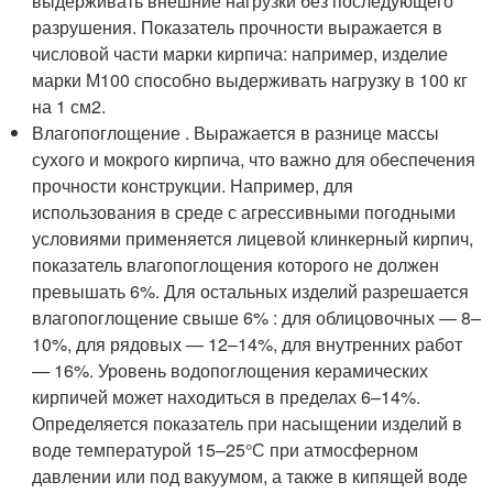
выдерживать внешние нагрузки без последующего
разрушения. Показатель прочности выражается в
числовой части марки кирпича: например, изделие
марки М100 способно выдерживать нагрузку в 100 кг
на 1 см
2
.
Влагопоглощение . Выражается в разнице массы
сухого и мокрого кирпича, что важно для обеспечения
прочности конструкции. Например, для
использования в среде с агрессивными погодными
условиями применяется лицевой клинкерный кирпич,
показатель влагопоглощения которого не должен
превышать 6%. Для остальных изделий разрешается
влагопоглощение свыше 6% : для облицовочных — 8–
10%, для рядовых — 12–14%, для внутренних работ
— 16%. Уровень водопоглощения керамических
кирпичей может находиться в пределах 6–14%.
Определяется показатель при насыщении изделий в
воде температурой 15–25°С при атмосферном
давлении или под вакуумом, а также в кипящей воде