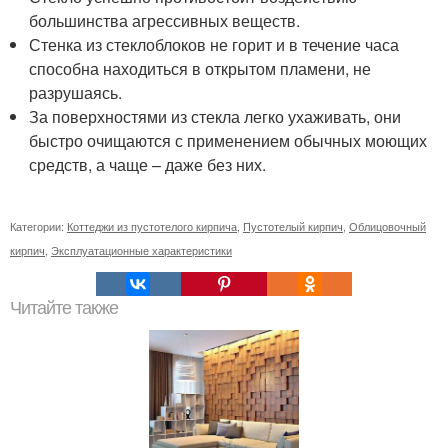
большинства агрессивных веществ.
Стенка из стеклоблоков не горит и в течение часа
способна находиться в открытом пламени, не
разрушаясь.
За поверхностями из стекла легко ухаживать, они
быстро очищаются с применением обычных моющих
средств, а чаще – даже без них.
Категории:
Коттеджи из пустотелого кирпича
,
Пустотелый кирпич
,
Облицовочный
кирпич
,
Эксплуатационные характеристики
Читайте также