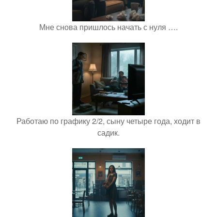
Мне снова пришлось начать с нуля ….
Работаю по графику 2/2, сыну четыре года, ходит в
садик.