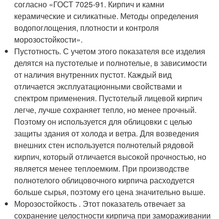
согласно «ГОСТ 7025-91. Кирпич и камни
керамические и силикатные. Методы определения
водопоглощения, плотности и контроля
морозостойкости».
Пустотность. С учетом этого показателя все изделия
делятся на пустотелые и полнотелые, в зависимости
от наличия внутренних пустот. Каждый вид
отличается эксплуатационными свойствами и
спектром применения. Пустотелый лицевой кирпич
легче, лучше сохраняет тепло, но менее прочный.
Поэтому он используется для облицовки с целью
защиты здания от холода и ветра. Для возведения
внешних стен используется полнотелый рядовой
кирпич, который отличается высокой прочностью, но
является менее теплоемким. При производстве
полнотелого облицовочного кирпича расходуется
больше сырья, поэтому его цена значительно выше.
Морозостойкость . Этот показатель отвечает за
сохранение целостности кирпича при замораживании