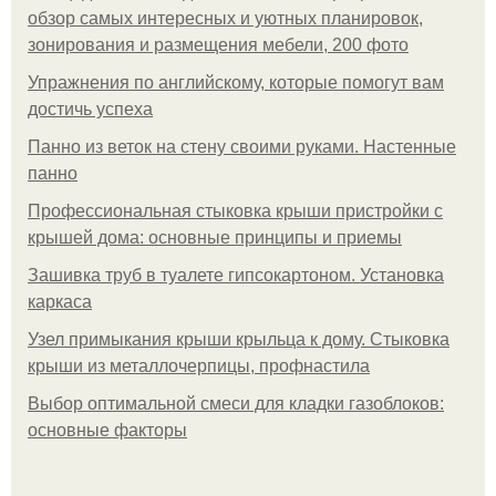
обзор самых интересных и уютных планировок,
зонирования и размещения мебели, 200 фото
Упражнения по английскому, которые помогут вам
достичь успеха
Панно из веток на стену своими руками. Настенные
панно
Профессиональная стыковка крыши пристройки с
крышей дома: основные принципы и приемы
Зашивка труб в туалете гипсокартоном. Установка
каркаса
Узел примыкания крыши крыльца к дому. Стыковка
крыши из металлочерпицы, профнастила
Выбор оптимальной смеси для кладки газоблоков:
основные факторы