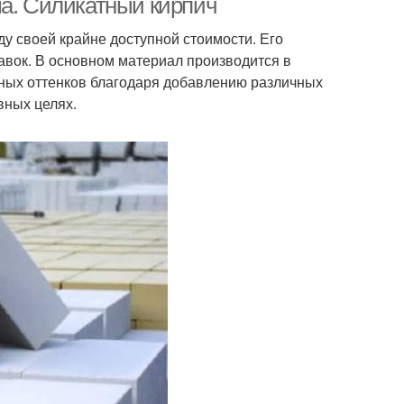
ма. Силикатный кирпич
у своей крайне доступной стоимости. Его
бавок. В основном материал производится в
 иных оттенков благодаря добавлению различных
вных целях.