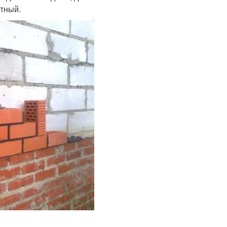
атный.