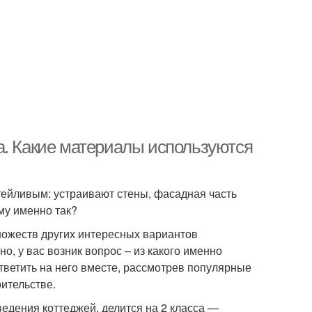
а. Какие материалы используются
тейливым: устраивают стены, фасадная часть
му именно так?
ножеств других интересных вариантов
о, у вас возник вопрос – из какого именно
тветить на него вместе, рассмотрев популярные
оительстве.
едения коттеджей, делится на 2 класса —