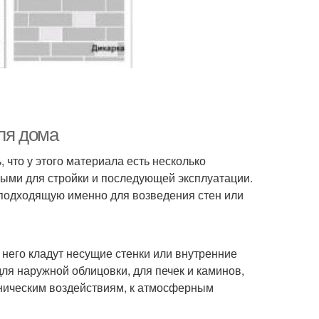
ля дома
что у этого материала есть несколько
ными для стройки и последующей эксплуатации.
 подходящую именно для возведения стен или
 него кладут несущие стенки или внутренние
ля наружной облицовки, для печек и каминов,
аническим воздействиям, к атмосферным