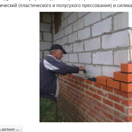
ический (пластического и полусухого прессования) и силик
ь дальше →