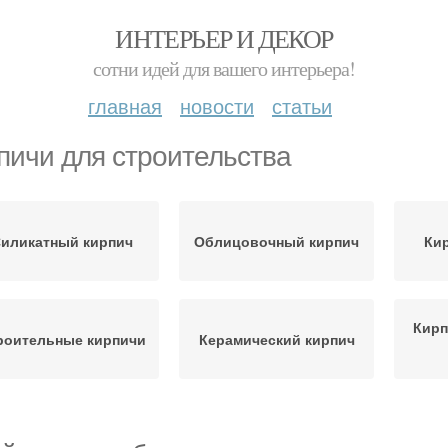
ИНТЕРЬЕР И ДЕКОР
сотни идей для вашего интерьера!
главная
новости
статьи
пичи для строительства
иликатный кирпич
Облицовочный кирпич
Кир
Кирп
роительные кирпичи
Керамический кирпич