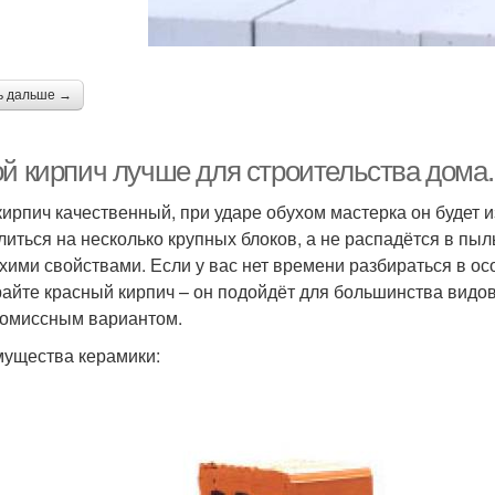
ь дальше →
ой кирпич лучше для строительства дома
кирпич качественный, при ударе обухом мастерка он будет из
литься на несколько крупных блоков, а не распадётся в пы
хими свойствами. Если у вас нет времени разбираться в ос
айте красный кирпич – он подойдёт для большинства видов 
омиссным вариантом.
ущества керамики: