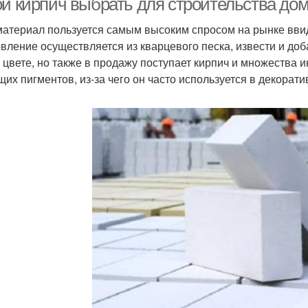
ой кирпич выбрать для строительства до
материал пользуется самым высоким спросом на рынке ввид
овление осуществляется из кварцевого песка, извести и до
 цвете, но также в продажу поступает кирпич и множества
щих пигментов, из-за чего он часто используется в декорати