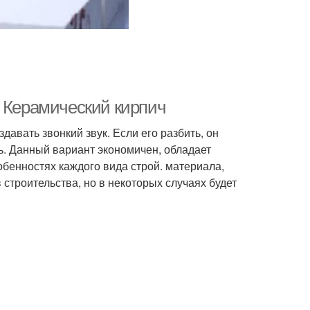
. Керамический кирпич
давать звонкий звук. Если его разбить, он
ль. Данный вариант экономичен, обладает
обенностях каждого вида строй. материала,
строительства, но в некоторых случаях будет