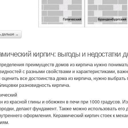
ь дальше →
амический кирпич: выгоды и недостатки д
пределения преимуществ домов из кирпича нужно понимать, 
видностей с разными свойствами и характеристиками, важ
 оценить все достоинства дома из кирпича, нужно выбрать
блицовки разновидность кирпича.
ический
н из красной глины и обожжен в печи при 1000 градусов. Из
ородки, делают фундамент. Также можно использовать его д
нутреннего оформления. Керамический кирпич стоек к мех
иям.