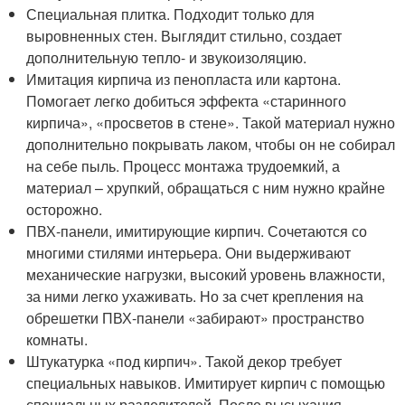
Специальная плитка. Подходит только для
выровненных стен. Выглядит стильно, создает
дополнительную тепло- и звукоизоляцию.
Имитация кирпича из пенопласта или картона.
Помогает легко добиться эффекта «старинного
кирпича», «просветов в стене». Такой материал нужно
дополнительно покрывать лаком, чтобы он не собирал
на себе пыль. Процесс монтажа трудоемкий, а
материал – хрупкий, обращаться с ним нужно крайне
осторожно.
ПВХ-панели, имитирующие кирпич. Сочетаются со
многими стилями интерьера. Они выдерживают
механические нагрузки, высокий уровень влажности,
за ними легко ухаживать. Но за счет крепления на
обрешетки ПВХ-панели «забирают» пространство
комнаты.
Штукатурка «под кирпич». Такой декор требует
специальных навыков. Имитирует кирпич с помощью
специальных разделителей. После высыхания