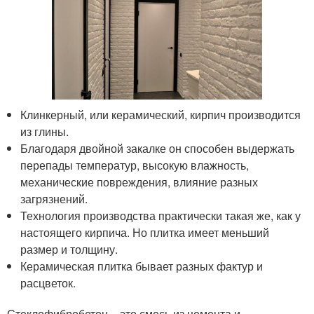
Клинкерный, или керамический, кирпич производится
из глины.
Благодаря двойной закалке он способен выдержать
перепады температур, высокую влажность,
механические повреждения, влияние разных
загрязнений.
Технология производства практически такая же, как у
настоящего кирпича. Но плитка имеет меньший
размер и толщину.
Керамическая плитка бывает разных фактур и
расцветок.
Стеклофибробетон – это смесь из цемента и