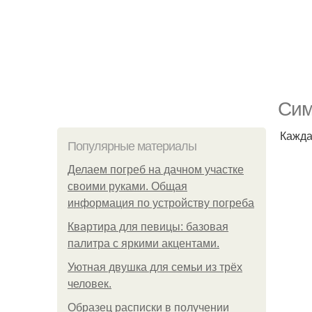
Сим
Кажда
Популярные материалы
Делаем погреб на дачном участке
своими руками. Общая
информация по устройству погреба
Квартира для певицы: базовая
палитра с яркими акцентами.
Уютная двушка для семьи из трёх
человек.
Образец расписки в получении