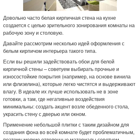
Довольно часто белая кирпичная стена на кухне
создается с целью зрительного зонирования комнаты на
рабочую зону и столовую.
Давайте рассмотрим несколько идей оформления с
белым кирпичом интерьера такого типа.
Если вы решили задействовать обои для белой
кирпичной стены – советуем выбирать прочные и
износостойкие покрытия (например, на основе винила
или флизелина), которые легко чистятся и выдерживают
влагу. В идеале их лучше использовать не в зоне
готовки, а там, где негативные воздействия
минимальны: создать акцент возле обеденного стола,
украсить стену с дверью или окном.
Применение небольшой плитки с таким дизайном для
создания фона во всей комнате будет проблематичным,
поэтому мелкие отделочные материалы советуем