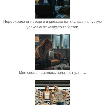
Перебирала его вещи и в рюкзаке наткнулась на пустую
упаковку от каких-то таблеток.
Мне снова пришлось начать с нуля ….