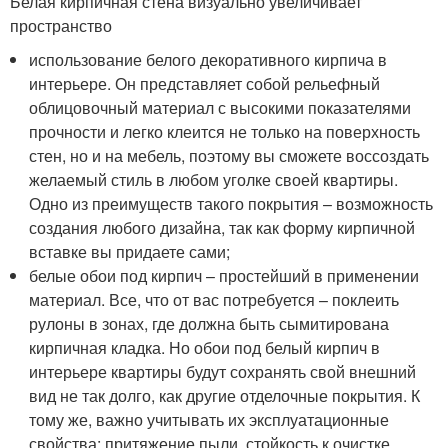
Белая кирпичная стена визуально увеличивает
пространство
использование белого декоративного кирпича в
интерьере. Он представляет собой рельефный
облицовочный материал с высокими показателями
прочности и легко клеится не только на поверхность
стен, но и на мебель, поэтому вы сможете воссоздать
желаемый стиль в любом уголке своей квартиры.
Одно из преимуществ такого покрытия – возможность
создания любого дизайна, так как форму кирпичной
вставке вы придаете сами;
белые обои под кирпич – простейший в применении
материал. Все, что от вас потребуется – поклеить
рулоны в зонах, где должна быть сымитирована
кирпичная кладка. Но обои под белый кирпич в
интерьере квартиры будут сохранять свой внешний
вид не так долго, как другие отделочные покрытия. К
тому же, важно учитывать их эксплуатационные
свойства: притяжение пыли, стойкость к очистке,