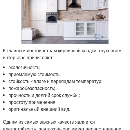
К главным достоинствам кирпичной кладки в кухонном
интерьере причисляют:
экологичность;
приемлемую стоимость;
стойкость к влаге и перепадам температур;
пожаробезопасность;
прочность и долгий срок службы;
простоту применения;
оригинальный внешний вид.
Одним из самых важных качеств является
влагостойкость, для кухонь оно имеет первостепенное