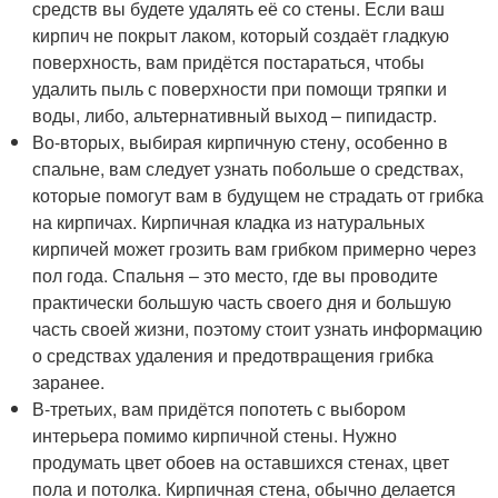
средств вы будете удалять её со стены. Если ваш
кирпич не покрыт лаком, который создаёт гладкую
поверхность, вам придётся постараться, чтобы
удалить пыль с поверхности при помощи тряпки и
воды, либо, альтернативный выход – пипидастр.
Во-вторых, выбирая кирпичную стену, особенно в
спальне, вам следует узнать побольше о средствах,
которые помогут вам в будущем не страдать от грибка
на кирпичах. Кирпичная кладка из натуральных
кирпичей может грозить вам грибком примерно через
пол года. Спальня – это место, где вы проводите
практически большую часть своего дня и большую
часть своей жизни, поэтому стоит узнать информацию
о средствах удаления и предотвращения грибка
заранее.
В-третьих, вам придётся попотеть с выбором
интерьера помимо кирпичной стены. Нужно
продумать цвет обоев на оставшихся стенах, цвет
пола и потолка. Кирпичная стена, обычно делается