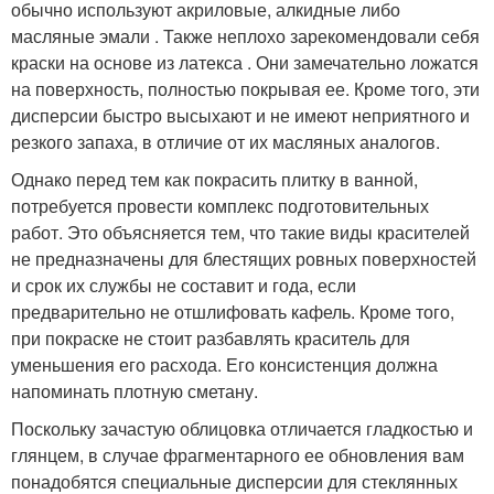
обычно используют акриловые, алкидные либо
масляные эмали . Также неплохо зарекомендовали себя
краски на основе из латекса . Они замечательно ложатся
на поверхность, полностью покрывая ее. Кроме того, эти
дисперсии быстро высыхают и не имеют неприятного и
резкого запаха, в отличие от их масляных аналогов.
Однако перед тем как покрасить плитку в ванной,
потребуется провести комплекс подготовительных
работ. Это объясняется тем, что такие виды красителей
не предназначены для блестящих ровных поверхностей
и срок их службы не составит и года, если
предварительно не отшлифовать кафель. Кроме того,
при покраске не стоит разбавлять краситель для
уменьшения его расхода. Его консистенция должна
напоминать плотную сметану.
Поскольку зачастую облицовка отличается гладкостью и
глянцем, в случае фрагментарного ее обновления вам
понадобятся специальные дисперсии для стеклянных