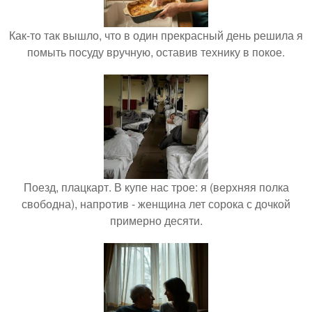
Как-то так вышло, что в один прекрасный день решила я
помыть посуду вручную, оставив технику в покое.
Поезд, плацкарт. В купе нас трое: я (верхняя полка
свободна), напротив - женщина лет сорока с дочкой
примерно десяти.