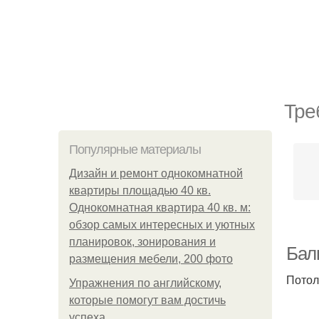
Тре
Популярные материалы
Дизайн и ремонт однокомнатной
квартиры площадью 40 кв.
Однокомнатная квартира 40 кв. м:
обзор самых интересных и уютных
планировок, зонирования и
Балк
размещения мебели, 200 фото
Потол
Упражнения по английскому,
которые помогут вам достичь
успеха