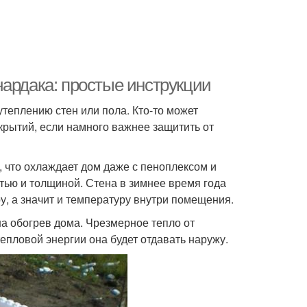
чардака: простые инструкции
теплению стен или пола. Кто-то может
крытий, если намного важнее защитить от
, что охлаждает дом даже с пеноплексом и
тью и толщиной. Стена в зимнее время года
у, а значит и температуру внутри помещения.
на обогрев дома. Чрезмерное тепло от
епловой энергии она будет отдавать наружу.