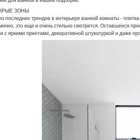
ОКРЫЕ ЗОНЫ
из последних трендов в интерьере ванной комнаты - плитка т
мично, это еще и очень стильно смотрится. Оставшееся пр
и с яркими принтами, декоративной штукатуркой и даже про