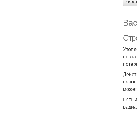
читат
Вас
Стр
Утепл
возра
потер
Дейст
пеноп
может
Есть 
радиа