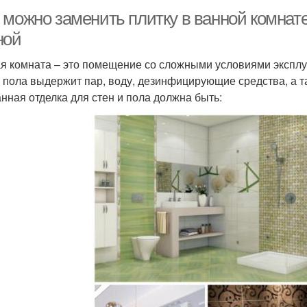
 можно заменить плитку в ванной комнат
ной
я комната – это помещение со сложными условиями эксплу
и пола выдержит пар, воду, дезинфицирующие средства, а 
нная отделка для стен и пола должна быть: