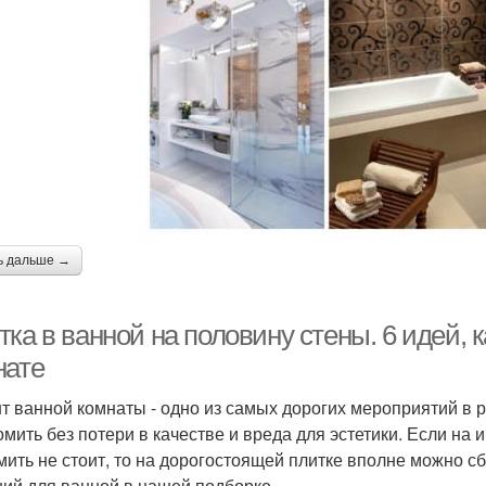
ь дальше →
ка в ванной на половину стены. 6 идей, к
нате
т ванной комнаты - одно из самых дорогих мероприятий в р
омить без потери в качестве и вреда для эстетики. Если на
мить не стоит, то на дорогостоящей плитке вполне можно 
ий для ванной в нашей подборке.