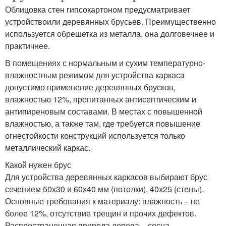
Облицовка стен гипсокартоном предусматривает
устройствоили деревянных брусьев. Преимущественно
используется обрешетка из металла, она долговечнее и
практичнее.
В помещениях с нормальным и сухим температурно-
влажностным режимом для устройства каркаса
допустимо применение деревянных брусков,
влажностью 12%, пропитанных антисептическим и
антипиреновым составами. В местах с повышенной
влажностью, а также там, где требуется повышение
огнестойкости конструкций используется только
металлический каркас.
Какой нужен брус
Для устройства деревянных каркасов выбирают брус
сечением 50х30 и 60х40 мм (потолки), 40х25 (стены).
Основные требования к материалу: влажность – не
более 12%, отсутствие трещин и прочих дефектов.
Распространенная природа дерева – сосна.