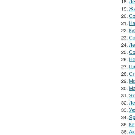
18.
Ле
19.
Жи
20.
Со
21.
На
22.
Ку
23.
Со
24.
Ле
25.
Со
26.
Не
27.
Цв
28.
Ст
29.
Мо
30.
Ма
31.
Эт
32.
Ле
33.
Ую
34.
Яр
35.
Ке
36.
Ак