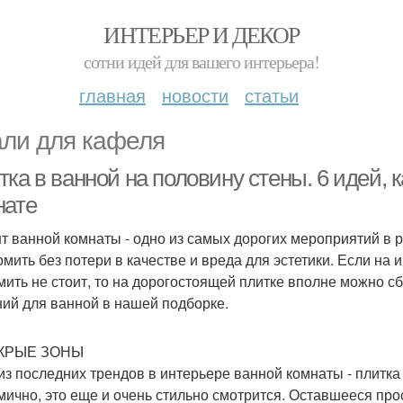
ИНТЕРЬЕР И ДЕКОР
сотни идей для вашего интерьера!
главная
новости
статьи
ли для кафеля
ка в ванной на половину стены. 6 идей, к
нате
т ванной комнаты - одно из самых дорогих мероприятий в р
омить без потери в качестве и вреда для эстетики. Если на
мить не стоит, то на дорогостоящей плитке вполне можно 
ий для ванной в нашей подборке.
ОКРЫЕ ЗОНЫ
из последних трендов в интерьере ванной комнаты - плитка т
мично, это еще и очень стильно смотрится. Оставшееся пр