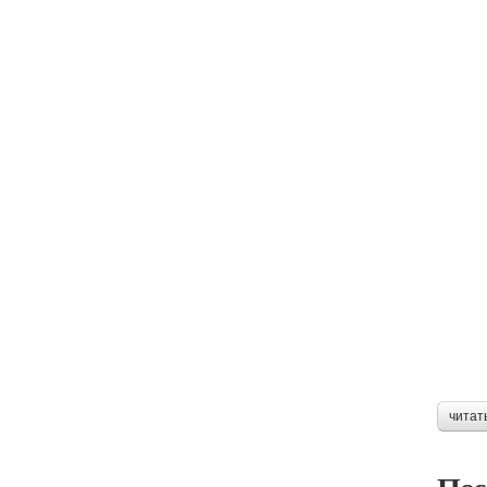
читат