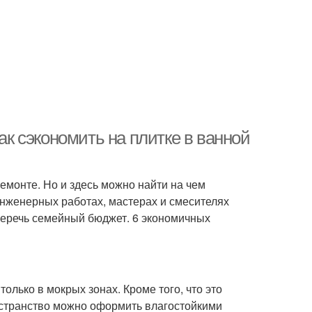
ак сэкономить на плитке в ванной
емонте. Но и здесь можно найти на чем
 инженерных работах, мастерах и смесителях
сберечь семейный бюджет. 6 экономичных
олько в мокрых зонах. Кроме того, что это
остранство можно оформить влагостойкими