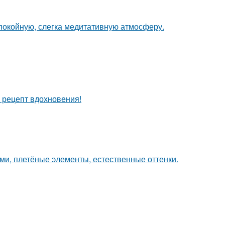
спокойную, слегка медитативную атмосферу.
й рецепт вдохновения!
ами, плетёные элементы, естественные оттенки.