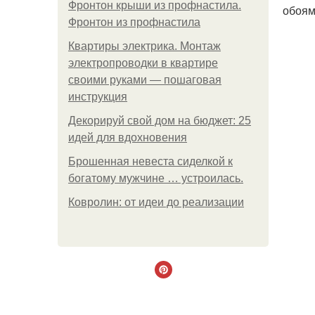
Фронтон крыши из профнастила.
обоям
Фронтон из профнастила
Квартиры электрика. Монтаж
электропроводки в квартире
своими руками — пошаговая
инструкция
Декорируй свой дом на бюджет: 25
идей для вдохновения
Брошенная невеста сиделкой к
богатому мужчине … устроилась.
Ковролин: от идеи до реализации