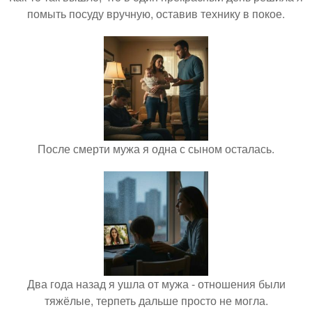
помыть посуду вручную, оставив технику в покое.
После смерти мужа я одна с сыном осталась.
Два года назад я ушла от мужа - отношения были
тяжёлые, терпеть дальше просто не могла.