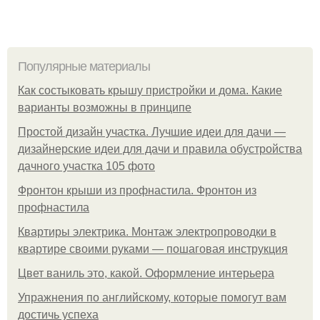
Популярные материалы
Как состыковать крышу пристройки и дома. Какие
варианты возможны в принципе
Простой дизайн участка. Лучшие идеи для дачи —
дизайнерские идеи для дачи и правила обустройства
дачного участка 105 фото
Фронтон крыши из профнастила. Фронтон из
профнастила
Квартиры электрика. Монтаж электропроводки в
квартире своими руками — пошаговая инструкция
Цвет ваниль это, какой. Оформление интерьера
Упражнения по английскому, которые помогут вам
достичь успеха