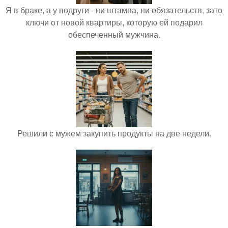
Я в браке, а у подруги - ни штампа, ни обязательств, зато
ключи от новой квартиры, которую ей подарил
обеспеченный мужчина.
Решили с мужем закупить продукты на две недели.