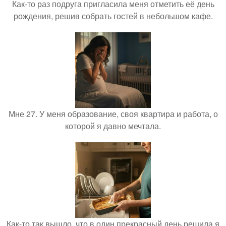
Как-то раз подруга пригласила меня отметить её день
рождения, решив собрать гостей в небольшом кафе.
Мне 27. У меня образование, своя квартира и работа, о
которой я давно мечтала.
Как-то так вышло, что в один прекрасный день решила я