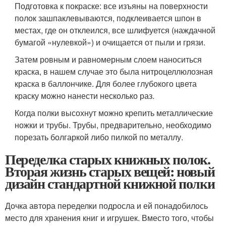
Подготовка к покраске: все изъяны на поверхности
полок зашпаклевываются, подклеивается шпон в
местах, где он отклеился, все шлифуется (наждачной
бумагой «нулевкой») и очищается от пыли и грязи.
Затем ровным и равномерным слоем наноситься
краска, в нашем случае это была нитроцеллюлозная
краска в баллончике. Для более глубокого цвета
краску можно нанести несколько раз.
Когда полки высохнут можно крепить металлические
ножки и трубы. Трубы, предварительно, необходимо
порезать болгаркой либо пилкой по металлу.
Переделка старых книжных полок.
Вторая жизнь старых вещей: новый
дизайн стандартной книжной полки
Дочка автора переделки подросла и ей понадобилось
место для хранения книг и игрушек. Вместо того, чтобы