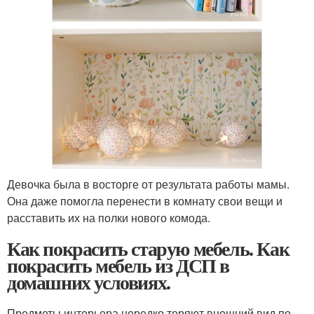
Девочка была в восторге от результата работы мамы.
Она даже помогла перенести в комнату свои вещи и
расставить их на полки нового комода.
Как покрасить старую мебель. Как
покрасить мебель из ДСП в
домашних условиях.
Предметы интерьера нередко теряют внешний вид по