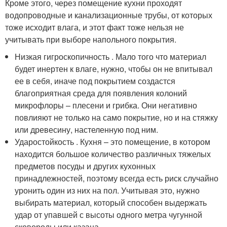
Кроме этого, через помещение кухни проходят
водопроводные и канализационные трубы, от которых
тоже исходит влага, и этот факт тоже нельзя не
учитывать при выборе напольного покрытия.
Низкая гигроскопичность . Мало того что материал
будет инертен к влаге, нужно, чтобы он не впитывал
ее в себя, иначе под покрытием создастся
благоприятная среда для появления колоний
микрофлоры – плесени и грибка. Они негативно
повлияют не только на само покрытие, но и на стяжку
или древесину, настеленную под ним.
Ударостойкость . Кухня – это помещение, в котором
находится большое количество различных тяжелых
предметов посуды и других кухонных
принадлежностей, поэтому всегда есть риск случайно
уронить один из них на пол. Учитывая это, нужно
выбирать материал, который способен выдержать
удар от упавшей с высоты одного метра чугунной
сковороды или казана.