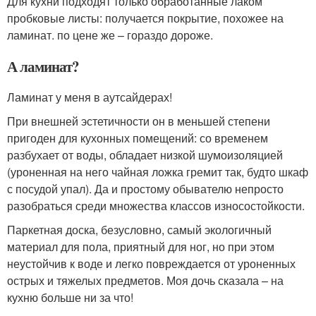
Для кухни подходят только обработанные лаком
пробковые листы: получается покрытие, похожее на
ламинат. по цене же – гораздо дороже.
А ламинат?
Ламинат у меня в аутсайдерах!
При внешней эстетичности он в меньшей степени
пригоден для кухонных помещений: со временем
разбухает от воды, обладает низкой шумоизоляцией
(уроненная на него чайная ложка гремит так, будто шкаф
с посудой упал). Да и простому обывателю непросто
разобраться среди множества классов износостойкости.
Паркетная доска, безусловно, самый экологичный
материал для пола, приятный для ног, но при этом
неустойчив к воде и легко повреждается от уроненных
острых и тяжелых предметов. Моя дочь сказала – на
кухню больше ни за что!