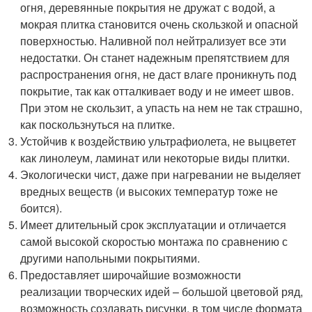
огня, деревянные покрытия не дружат с водой, а
мокрая плитка становится очень скользкой и опасной
поверхностью. Наливной пол нейтрализует все эти
недостатки. Он станет надежным препятствием для
распространения огня, не даст влаге проникнуть под
покрытие, так как отталкивает воду и не имеет швов.
При этом не скользит, а упасть на нем не так страшно,
как поскользнуться на плитке.
Устойчив к воздействию ультрафиолета, не выцветет
как линолеум, ламинат или некоторые виды плитки.
Экологически чист, даже при нагревании не выделяет
вредных веществ (и высоких температур тоже не
боится).
Имеет длительный срок эксплуатации и отличается
самой высокой скоростью монтажа по сравнению с
другими напольными покрытиями.
Предоставляет широчайшие возможности
реализации творческих идей – большой цветовой ряд,
возможность создавать рисунки, в том числе формата