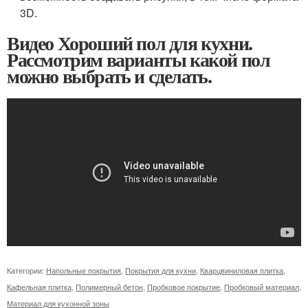
3D.
Видео Хороший пол для кухни.
Рассмотрим варианты какой пол
можно выбрать и сделать.
Категории:
Напольные покрытия
,
Покрытия для кухни
,
Кварцвиниловая плитка
,
Кафельная плитка
,
Полимерный бетон
,
Пробковое покрытие
,
Пробковый материал
,
Материал для кухонной зоны