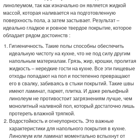
линолеумом, так как изначально он является жидкой
массой, которая наливается на подготовленную
поверхность пола, а затем застывает. Результат –
идеально гладкое и ровное твердое покрытие, которое
обладает рядом достоинств :
Гигиеничность. Такие полы способны обеспечить
идеальную чистоту на кухне, что не под силу другим
напольным материалам. Грязь, жир, крошки, пролитая
жидкость – нередкие гости на кухне. Все эти пищевые
отходы попадают на пол и постепенно превращают
его в свалку, забиваясь в стыки покрытий. Такие швы
имеют ламинат, паркет, плитка. И даже рельефный
линолеум не противостоит загрязнениям лучше, чем
монолитный наливной пол, который достаточно лишь
протереть влажной тряпкой.
Водостойкость и огнеупорность. Это важные
характеристики для напольного покрытия в кухне.
Линолеум или ламинат моментально вспыхнут от