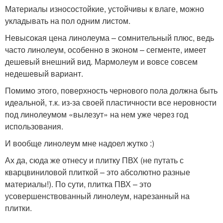
Материалы износостойкие, устойчивы к влаге, можно
укладывать на пол одним листом.
Невысокая цена линолеума – сомнительный плюс, ведь
часто линолеум, особенно в эконом – сегменте, имеет
дешевый внешний вид. Мармолеум и вовсе совсем
недешевый вариант.
Помимо этого, поверхность чернового пола должна быть
идеальной, т.к. из-за своей пластичности все неровности
под линолеумом «вылезут» на нем уже через год
использования.
И вообще линолеум мне надоел жутко :)
Ах да, сюда же отнесу и плитку ПВХ (не путать с
кварцвиниловой плиткой – это абсолютно разные
материалы!). По сути, плитка ПВХ – это
усовершенствованный линолеум, нарезанный на
плитки.