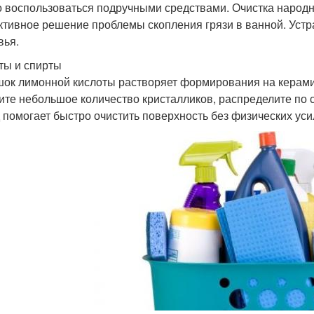
 воспользоваться подручными средствами. Очистка народ
тивное решение проблемы скопления грязи в ванной. Устра
вья.
ты и спирты
ок лимонной кислоты растворяет формирования на керамич
ите небольшое количество кристалликов, распределите по с
 помогает быстро очистить поверхность без физических уси