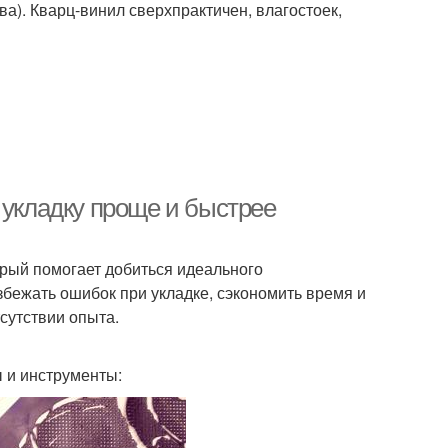
а). Кварц-винил сверхпрактичен, влагостоек,
 укладку проще и быстрее
рый помогает добиться идеального
збежать ошибок при укладке, сэкономить время и
сутствии опыта.
 и инструменты: