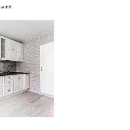
рытий.