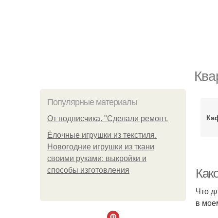
Ква
Популярные материалы
Ка
От подписчика. "Сделали ремонт.
Ёлочные игрушки из текстиля.
Новогодние игрушки из ткани
своими руками: выкройки и
способы изготовления
Како
Что д
в мое