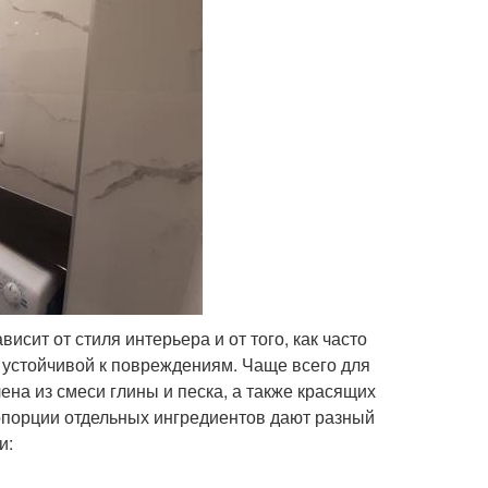
исит от стиля интерьера и от того, как часто
 устойчивой к повреждениям. Чаще всего для
а ​​из смеси глины и песка, а также красящих
опорции отдельных ингредиентов дают разный
и: