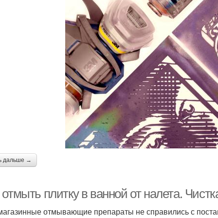
ь дальше →
 отмыть плитку в ванной от налета. Чис
магазинные отмывающие препараты не справились с поставл