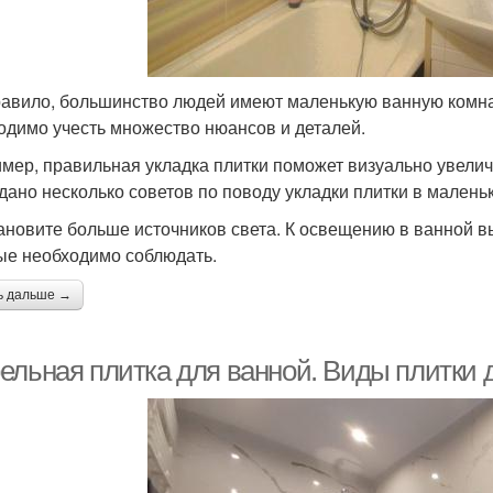
равило, большинство людей имеют маленькую ванную комна
одимо учесть множество нюансов и деталей.
мер, правильная укладка плитки поможет визуально увелич
 дано несколько советов по поводу укладки плитки в мален
тановите больше источников света. К освещению в ванной 
ые необходимо соблюдать.
ь дальше →
ельная плитка для ванной. Виды плитки 