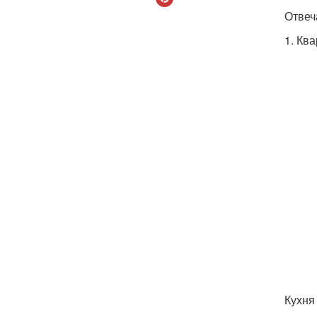
Отвеч
1. Кв
Кухня