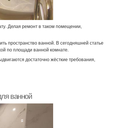
ту. Делая ремонт в таком помещении,
ить пространство ванной. В сегодняшней статье
ькой по площади ванной комнате.
выдвигаются достаточно жёсткие требования,
для ванной