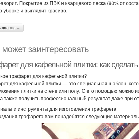
аворит. Покрытие из ПВХ и кварцевого песка (80% от состав
 в уборке и выглядит красиво.
ь дальше →
 может заинтересовать
фарет для кафельной плитки: как сделать
акое трафарет для кафельной плитки?
рет для кафельной плитки — это специальная шаблон, кото
ложения плитки на стене или полу. С его помощью можно и
 а также получить профессиональный результат даже при от
иалы и инструменты для изготовления трафарета
оздания трафарета вам понадобятся следующие материалы