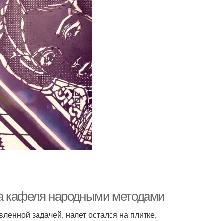
тка кафеля народными методами
енной задачей, налет остался на плитке,