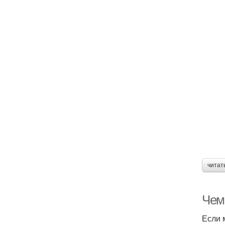
читат
Чем
Если 