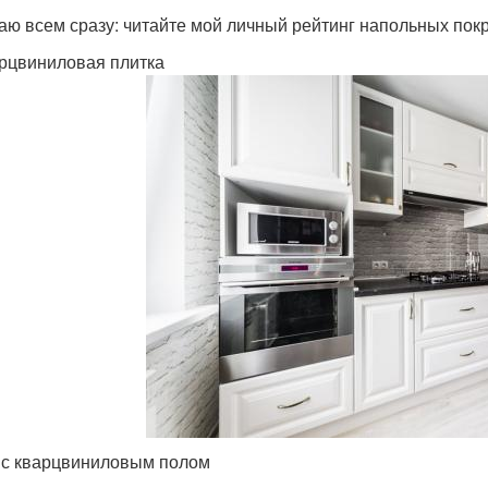
аю всем сразу: читайте мой личный рейтинг напольных пок
арцвиниловая плитка
 с кварцвиниловым полом