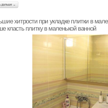
ь дальше →
шие хитрости при укладке плитки в мален
ше класть плитку в маленькой ванной