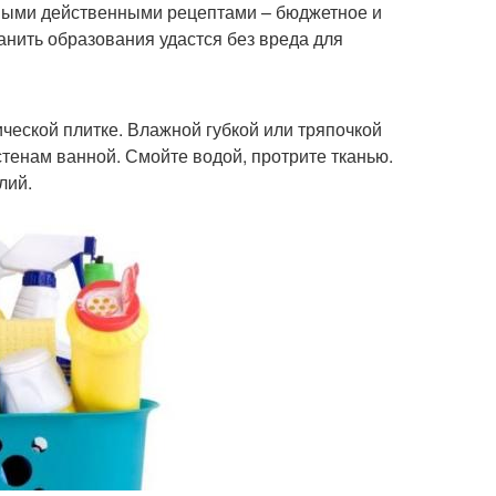
ными действенными рецептами – бюджетное и
нить образования удастся без вреда для
еской плитке. Влажной губкой или тряпочкой
тенам ванной. Смойте водой, протрите тканью.
лий.