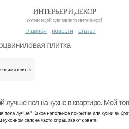
ИНТЕРЬЕР И ДЕКОР
сотни идей для вашего интерьера!
главная
новости
статьи
рцвиниловая плитка
фельная плитка
й лучше пол на кухне в квартире. Мой то
ля пола лучше? Какое напольное покрытие для кухни выбрать
м кухонном салоне часто спрашивают совета.