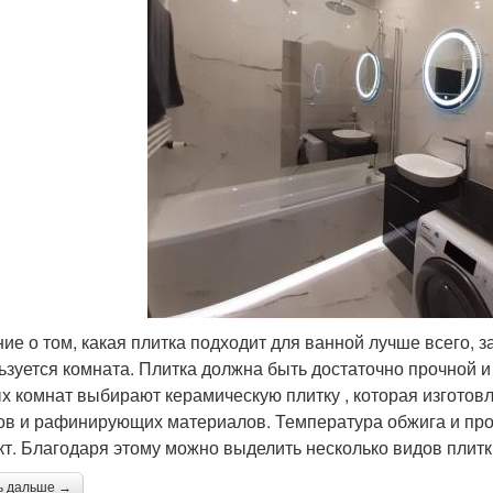
ие о том, какая плитка подходит для ванной лучше всего, зав
ьзуется комната. Плитка должна быть достаточно прочной и
х комнат выбирают керамическую плитку , которая изготовлен
ов и рафинирующих материалов. Температура обжига и пр
т. Благодаря этому можно выделить несколько видов плитк
ь дальше →