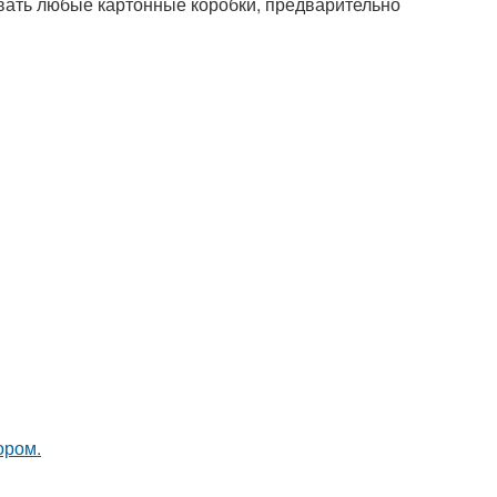
вать любые картонные коробки, предварительно
ором.