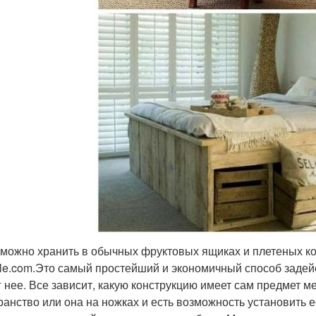
можно хранить в обычных фруктовых ящиках и плетеных кор
le.com.Это самый простейший и экономичный способ задей
г нее. Все зависит, какую конструкцию имеет сам предмет м
ранство или она на ножках и есть возможность установить ее