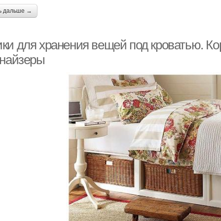
ь дальше →
ки для хранения вещей под кроватью. Кор
анайзеры