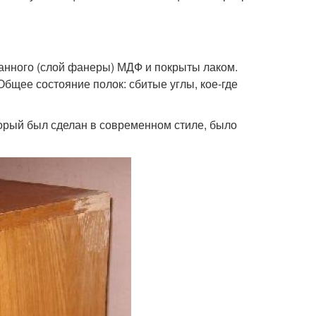
нного (слой фанеры) МДФ и покрыты лаком.
бщее состояние полок: сбитые углы, кое-где
торый был сделан в современном стиле, было