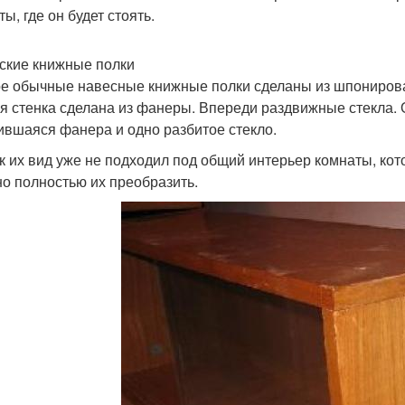
ы, где он будет стоять.
ские книжные полки
е обычные навесные книжные полки сделаны из шпонирова
я стенка сделана из фанеры. Впереди раздвижные стекла. О
ившаяся фанера и одно разбитое стекло.
ак их вид уже не подходил под общий интерьер комнаты, ко
о полностью их преобразить.