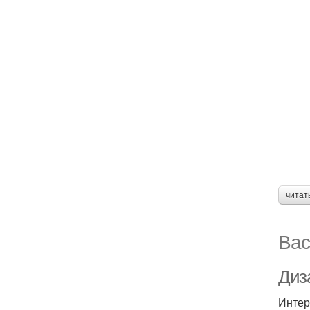
читат
Вас
Диз
Интер