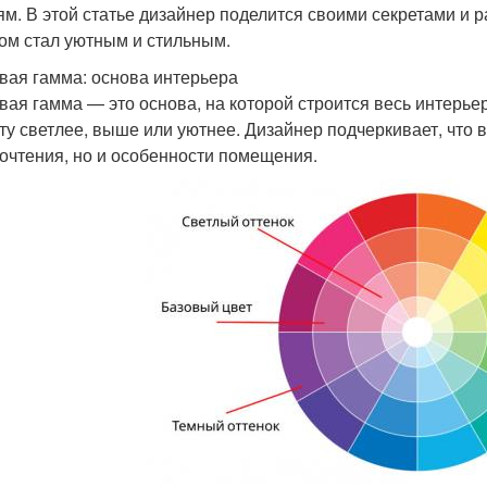
ям. В этой статье дизайнер поделится своими секретами и р
ом стал уютным и стильным.
вая гамма: основа интерьера
вая гамма — это основа, на которой строится весь интерье
ту светлее, выше или уютнее. Дизайнер подчеркивает, что 
очтения, но и особенности помещения.