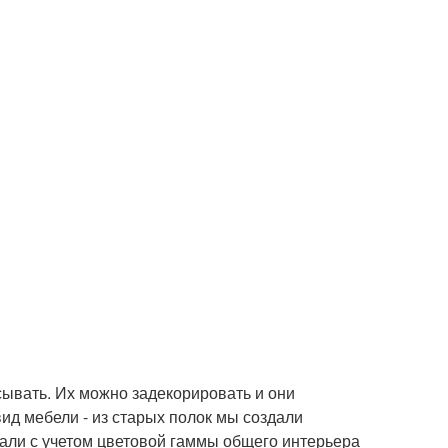
асывать. Их можно задекорировать и они
ид мебели - из старых полок мы создали
али с учетом цветовой гаммы общего интерьера