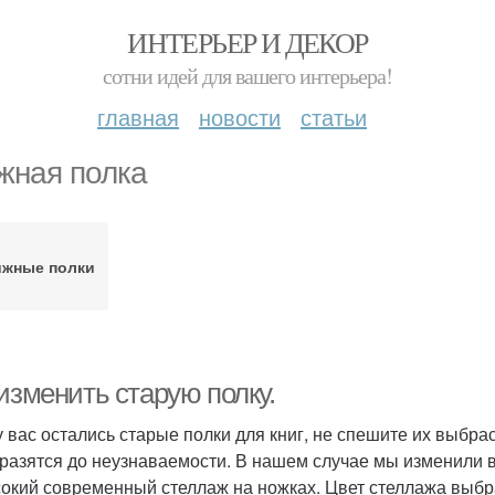
ИНТЕРЬЕР И ДЕКОР
сотни идей для вашего интерьера!
главная
новости
статьи
жная полка
ижные полки
изменить старую полку.
у вас остались старые полки для книг, не спешите их выбр
разятся до неузнаваемости. В нашем случае мы изменили в
окий современный стеллаж на ножках. Цвет стеллажа выбр