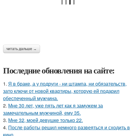
читать дальше →
Последние обновления на сайте:
1.
Я в браке, а у подруги - ни штампа, ни обязательств,
зато ключи от новой квартиры, которую ей подарил
обеспеченный мужчина.
2.
Мне 30 лет, уже пять лет как я замужем за
замечательным мужчиной, ему 35.
3.
Мне 32, моей девушке только 22.
4.
После работы решил немного развеяться и сходить в
кино.