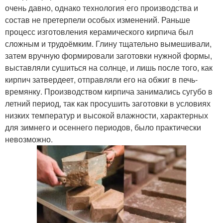
очень давно, однако технология его производства и
состав не претерпели особых изменений. Раньше
процесс изготовления керамического кирпича был
сложным и трудоёмким. Глину тщательно вымешивали,
затем вручную формировали заготовки нужной формы,
выставляли сушиться на солнце, и лишь после того, как
кирпич затвердеет, отправляли его на обжиг в печь-
времянку. Производством кирпича занимались сугубо в
летний период, так как просушить заготовки в условиях
низких температур и высокой влажности, характерных
для зимнего и осеннего периодов, было практически
невозможно.