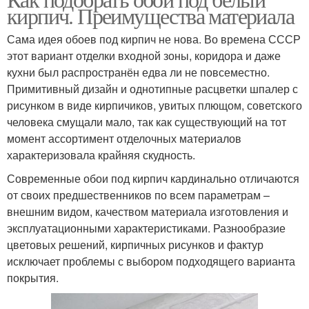
кирпич. Преимущества материала
Сама идея обоев под кирпич не нова. Во времена СССР
этот вариант отделки входной зоны, коридора и даже
кухни был распространён едва ли не повсеместно.
Примитивный дизайн и однотипные расцветки шпалер с
рисунком в виде кирпичиков, увитых плющом, советского
человека смущали мало, так как существующий на тот
момент ассортимент отделочных материалов
характеризовала крайняя скудность.
Современные обои под кирпич кардинально отличаются
от своих предшественников по всем параметрам –
внешним видом, качеством материала изготовления и
эксплуатационными характеристиками. Разнообразие
цветовых решений, кирпичных рисунков и фактур
исключает проблемы с выбором подходящего варианта
покрытия.