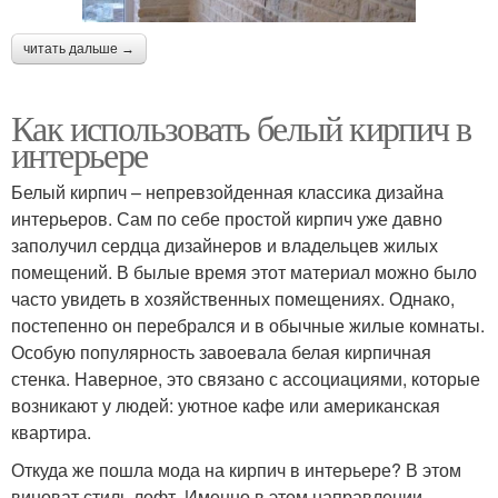
читать дальше →
Как использовать белый кирпич в
интерьере
Белый кирпич – непревзойденная классика дизайна
интерьеров. Сам по себе простой кирпич уже давно
заполучил сердца дизайнеров и владельцев жилых
помещений. В былые время этот материал можно было
часто увидеть в хозяйственных помещениях. Однако,
постепенно он перебрался и в обычные жилые комнаты.
Особую популярность завоевала белая кирпичная
стенка. Наверное, это связано с ассоциациями, которые
возникают у людей: уютное кафе или американская
квартира.
Откуда же пошла мода на кирпич в интерьере? В этом
виноват стиль лофт. Именно в этом направлении