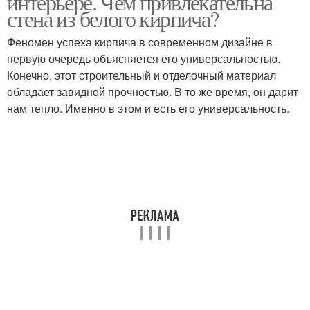
интерьере. Чем привлекательна
стена из белого кирпича?
Феномен успеха кирпича в современном дизайне в
первую очередь объясняется его универсальностью.
Кирпичные стены
Стены в интерьере
Конечно, этот строительный и отделочный материал
обладает завидной прочностью. В то же время, он дарит
нам тепло. Именно в этом и есть его универсальность.
Кирпич в интерьере
Декоративный кирпич
Кирпич для имитации
Обоев под кирпич
Обои под кирпич
Обои под белый кирпич