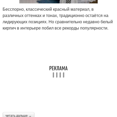
Бесспорно, классический красный материал, в
различных оттенках и тонах, традиционно остаётся на
Стен под кирпич
Отделки под кирпич
лидирующих позициях. Но сравнительно недавно белый
кирпич в интерьере побил все рекорды популярности.
Стены под кирпич
Стены к работе
Прихожая с
Клинкерный кирпич
кирпичными стенами
Кирпич в спальне
читать дальше →