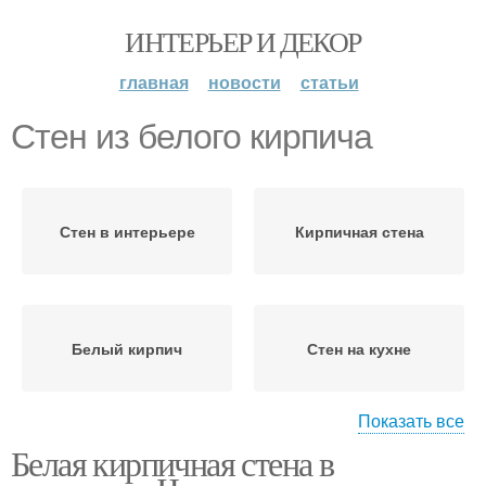
ИНТЕРЬЕР И ДЕКОР
главная
новости
статьи
Стен из белого кирпича
Стен в интерьере
Кирпичная стена
Белый кирпич
Стен на кухне
Показать все
Белая кирпичная стена в
Стен под белый кирпич
Кирпич в прихожей