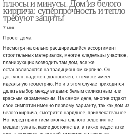
плюсы и минусы. Дом из белого
кирпича: суперпрочность и тепло
требуют защиты
7 мин.
Проект дома
Несмотря на сильно расширившийся ассортимент
строительных материалов, многие владельцы участков,
планирующих возводить там дом, все же
останавливаются на традиционном кирпиче. Он
доступен, надежен, долговечен, к тому же имеет
идеальную геометрию. Но и в этом случае приходится
делать выбор между видами: белым силикатным или
красным керамическим. На самом деле, многие отдают
свои симпатии именно первому варианту, так как дом из
белого кирпича, смотрится наряднее, привлекательнее.
Но перед принятием окончательного решения не
мешает узнать, какие достоинства, а также недостатки
есть у силикатных камней, имеются ли какие-то