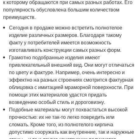
к которому обращаются при самых разных работах. Его
популярность обусловлена большим количеством
преимуществ.
Сегодня в продаже можно встретить полнотелое
изделие различных размеров. Благодаря такому
факту у потребителей имеется возможность
изготавливать конструкции самых разных форм.
Грамотно подобранные изделия имеют
привлекательный внешний вид. Они могут отличаться
по цвету и фактуре. Например, очень интересно и
эффектно на разных строениях смотрится фактурная
облицовка с имитацией мраморной поверхности. При
помощи этих материалов удастся придать
возведению особый стиль и дороговизну.
Подобные материалы могут похвастаться высокой
прочностью: их не так-то легко повредить или
сломать. Кроме того, из полнотелого кирпича
допустимо сооружать как внутренние, так и наружные