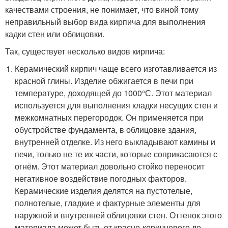
качествами строения, не понимает, что виной тому
неправильный выбор вида кирпича для выполнения
кадки стен или облицовки.
Так, существует несколько видов кирпича:
Керамический кирпич чаще всего изготавливается из
красной глины. Изделие обжигается в печи при
температуре, доходящей до 1000°С. Этот материал
используется для выполнения кладки несущих стен и
межкомнатных перегородок. Он применяется при
обустройстве фундамента, в облицовке здания,
внутренней отделке. Из него выкладывают камины и
печи, только не те их части, которые соприкасаются с
огнём. Этот материал довольно стойко переносит
негативное воздействие погодных факторов.
Керамические изделия делятся на пустотелые,
полнотелые, гладкие и фактурные элементы для
наружной и внутренней облицовки стен. Оттенок этого
материала может быть от красно-коричневого до