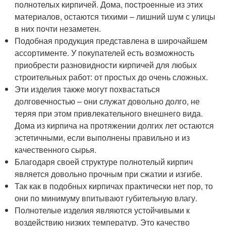
полнотелых кирпичей. Дома, построенные из этих
материалов, остаются тихими – лишний шум с улицы
в них почти незаметен.
Подобная продукция представлена в широчайшем
ассортименте. У покупателей есть возможность
приобрести разновидности кирпичей для любых
строительных работ: от простых до очень сложных.
Эти изделия также могут похвастаться
долговечностью – они служат довольно долго, не
теряя при этом привлекательного внешнего вида.
Дома из кирпича на протяжении долгих лет остаются
эстетичными, если выполнены правильно и из
качественного сырья.
Благодаря своей структуре полнотелый кирпич
является довольно прочным при сжатии и изгибе.
Так как в подобных кирпичах практически нет пор, то
они по минимуму впитывают губительную влагу.
Полнотелые изделия являются устойчивыми к
воздействию низких температур. Это качество