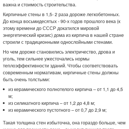
важна и стоимость строительства.
Кирпичные стены в 1,5- 2 раза дороже легкобетонных.
До конца восьмидесятых - 90-х годов прошлого века (к
этому времени до СССР докатился мировой
энергетический кризис) дома из кирпича в нашей стране
строили с традиционными однослойными стенами.
Но чем дороже становились электричество, дрова и
уголь, тем сильнее ужесточались нормы
теплоэффективности зданий. Чтобы соответствовать
современным нормативам, кирпичные стены должны
быть очень толстыми:
из керамического полнотелого кирпича – от 1,1 до 4,5
м;
из силикатного кирпича – от 1,2 до 4,8 м;
из керамического пустотного – от 0,7 до 2,9 м;
Такая толщина стен избыточна, она гораздо больше, чем