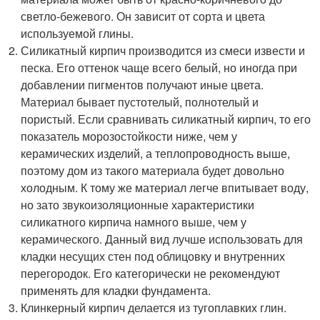
светло-бежевого. Он зависит от сорта и цвета
используемой глины.
Силикатный кирпич производится из смеси извести и
песка. Его оттенок чаще всего белый, но иногда при
добавлении пигментов получают иные цвета.
Материал бывает пустотелый, полнотелый и
пористый. Если сравнивать силикатный кирпич, то его
показатель морозостойкости ниже, чем у
керамических изделий, а теплопроводность выше,
поэтому дом из такого материала будет довольно
холодным. К тому же материал легче впитывает воду,
но зато звукоизоляционные характеристики
силикатного кирпича намного выше, чем у
керамического. Данный вид лучше использовать для
кладки несущих стен под облицовку и внутренних
перегородок. Его категорически не рекомендуют
применять для кладки фундамента.
Клинкерный кирпич делается из тугоплавких глин.