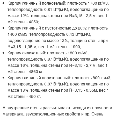
Кирпич глиняный полнотелый: плотность 1700 кг/м3,
теплопроводность 0,81 Вт/(м·K), водопоглащение по
массе 12%, толщина стены при R=3,15 - 2,5 м, вес 1
м2 стены - 4250;
Кирпич глиняный с пустотностью до 20%: плотность
1400 кг/м3, теплопроводность 0,43 Вт/(м·K),
водопоглащение по массе 12%, толщина стены при
R=3,15 - 1,35 м, вес 1 м2 стены - 1900;
Кирпич силикатный: плотность 1800 кг/м3,
теплопроводность 0,87 Вт/(м·K), водопоглащение по
массе 16%, толщина стены при R=3,15 - 2,7 м, вес 1
м2 стены - 4860 кг;
Кирпич глиняный поризованный: плотность 800 кг/м3,
теплопроводность 0,87 Вт/(м·K), водопоглащение по
массе 18%, толщина стены при R=3,15 - 0,55м, вес 1
м2 стены - 450 кг.
А внутренние стены рассчитывают, исходя из прочности
материала, звукоизоляционных свойств и пр. Очень