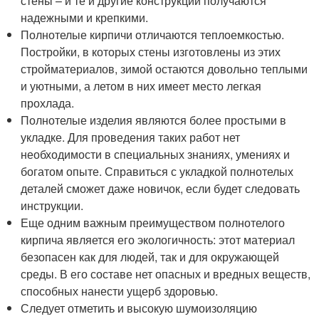
стены – и те и другие конструкции получаются
надежными и крепкими.
Полнотелые кирпичи отличаются теплоемкостью.
Постройки, в которых стены изготовлены из этих
стройматериалов, зимой остаются довольно теплыми
и уютными, а летом в них имеет место легкая
прохлада.
Полнотелые изделия являются более простыми в
укладке. Для проведения таких работ нет
необходимости в специальных знаниях, умениях и
богатом опыте. Справиться с укладкой полнотелых
деталей сможет даже новичок, если будет следовать
инструкции.
Еще одним важным преимуществом полнотелого
кирпича является его экологичность: этот материал
безопасен как для людей, так и для окружающей
среды. В его составе нет опасных и вредных веществ,
способных нанести ущерб здоровью.
Следует отметить и высокую шумоизоляцию