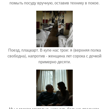
помыть посуду вручную, оставив технику в покое.
Поезд, плацкарт. В купе нас трое: я (верхняя полка
свободна), напротив - женщина лет сорока с дочкой
примерно десяти.
Мы с мужем молодые, нам чуть больше двадцати,