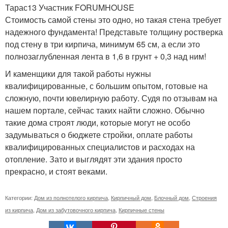
Тарас13 Участник FORUMHOUSE
Стоимость самой стены это одно, но такая стена требует
надежного фундамента! Представьте толщину ростверка
под стену в три кирпича, минимум 65 см, а если это
полнозаглубленная лента в 1,6 в грунт + 0,3 над ним!
И каменщики для такой работы нужны
квалифицированные, с большим опытом, готовые на
сложную, почти ювелирную работу. Судя по отзывам на
нашем портале, сейчас таких найти сложно. Обычно
такие дома строят люди, которые могут не особо
задумываться о бюджете стройки, оплате работы
квалифицированных специалистов и расходах на
отопление. Зато и выглядят эти здания просто
прекрасно, и стоят веками.
Категории:
Дом из полнотелого кирпича
,
Кирпичный дом
,
Блочный дом
,
Строения
из кирпича
,
Дом из забутовочного кирпича
,
Кирпичные стены