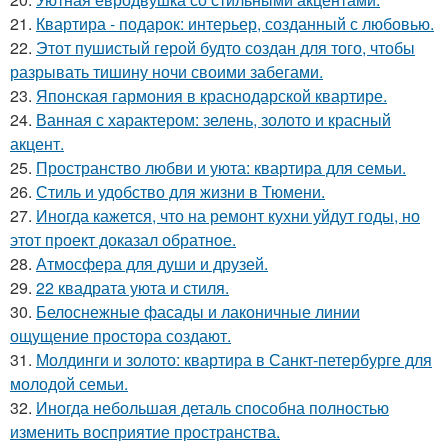
21.
Квартира - подарок: интерьер, созданный с любовью.
22.
Этот пушистый герой будто создан для того, чтобы
разрывать тишину ночи своими забегами.
23.
Японская гармония в краснодарской квартире.
24.
Ванная с характером: зелень, золото и красный
акцент.
25.
Пространство любви и уюта: квартира для семьи.
26.
Стиль и удобство для жизни в Тюмени.
27.
Иногда кажется, что на ремонт кухни уйдут годы, но
этот проект доказал обратное.
28.
Атмосфера для души и друзей.
29.
22 квадрата уюта и стиля.
30.
Белоснежные фасады и лаконичные линии
ощущение простора создают.
31.
Молдинги и золото: квартира в Санкт-петербурге для
молодой семьи.
32.
Иногда небольшая деталь способна полностью
изменить восприятие пространства.