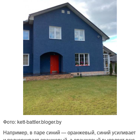
Фото: kett-battler.bloger.by
Например, в паре синий — оранжевый, синий усиливает
и подчеркивает оранжевый, а оранжевый выявляет всю