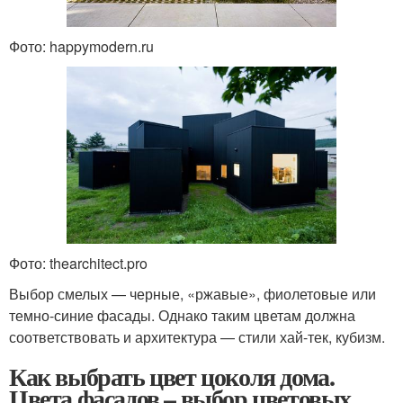
Фото: happymodern.ru
Фото: thearchitect.pro
Выбор смелых — черные, «ржавые», фиолетовые или
темно-синие фасады. Однако таким цветам должна
соответствовать и архитектура — стили хай-тек, кубизм.
Как выбрать цвет цоколя дома.
Цвета фасадов – выбор цветовых