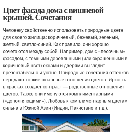
Цвет фасада дома с вишневой
крышей. Сочетания
Человеку свойственно использовать природные цвета
для своего жилища: коричневый, бежевый, зеленый,
желтый, светло-синий. Как правило, они хорошо
сочетаются между собой. Например, дом с «песочным»
фасадом, с темными деревянными (или окрашенными в
коричневый цвет) окнами и дверями выглядит
презентабельно и уютно. Природные сочетания оттенков
передают тонкие нюансные отношения цветов. Яркость
в красках создает контраст — родственные отношения
цветов. Также они именуются комплиментарными
(«дополняющими»). Любовь к комплиментарным цветам
сильна в Южной Азии (Индии, Пакистане и т.д.).