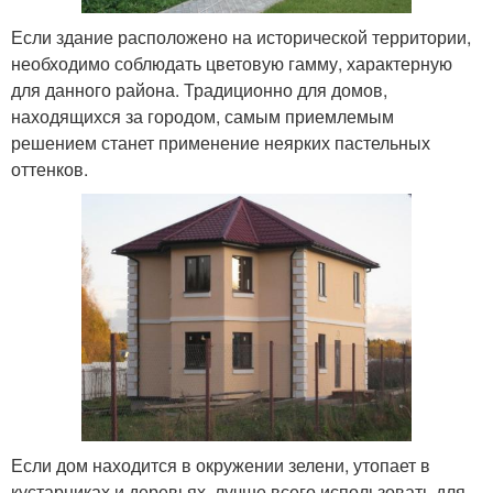
Если здание расположено на исторической территории,
необходимо соблюдать цветовую гамму, характерную
для данного района. Традиционно для домов,
находящихся за городом, самым приемлемым
решением станет применение неярких пастельных
оттенков.
Если дом находится в окружении зелени, утопает в
кустарниках и деревьях, лучше всего использовать для