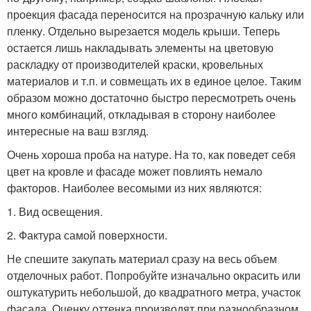
проекция фасада переносится на прозрачную кальку или
пленку. Отдельно вырезается модель крыши. Теперь
остается лишь накладывать элементы на цветовую
раскладку от производителей краски, кровельных
материалов и т.п. и совмещать их в единое целое. Таким
образом можно достаточно быстро пересмотреть очень
много комбинаций, откладывая в сторону наиболее
интересные на ваш взгляд.
Очень хороша проба на натуре. На то, как поведет себя
цвет на кровле и фасаде может повлиять немало
факторов. Наиболее весомыми из них являются:
1. Вид освещения.
2. Фактура самой поверхности.
Не спешите закупать материал сразу на весь объем
отделочных работ. Попробуйте изначально окрасить или
оштукатурить небольшой, до квадратного метра, участок
фасада. Оценку оттенка производят при разнообразном