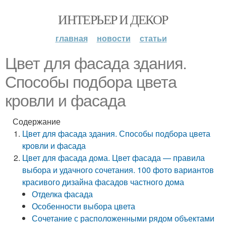
ИНТЕРЬЕР И ДЕКОР
главная
новости
статьи
Цвет для фасада здания.
Способы подбора цвета
кровли и фасада
Содержание
Цвет для фасада здания. Способы подбора цвета
кровли и фасада
Цвет для фасада дома. Цвет фасада — правила
выбора и удачного сочетания. 100 фото вариантов
красивого дизайна фасадов частного дома
Отделка фасада
Особенности выбора цвета
Сочетание с расположенными рядом объектами