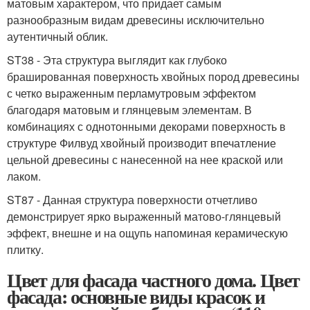
матовым характером, что придает самым
разнообразным видам древесины исключительно
аутентичный облик.
ST38 - Эта структура выглядит как глубоко
брашированная поверхность хвойных пород древесины
с четко выраженным перламутровым эффектом
благодаря матовым и глянцевым элементам. В
комбинациях с однотонными декорами поверхность в
структуре Филвуд хвойный производит впечатление
цельной древесины с нанесенной на нее краской или
лаком.
ST87 - Данная структура поверхности отчетливо
демонстрирует ярко выраженный матово-глянцевый
эффект, внешне и на ощупь напоминая керамическую
плитку.
Цвет для фасада частного дома. Цвет
фасада: основные виды красок и