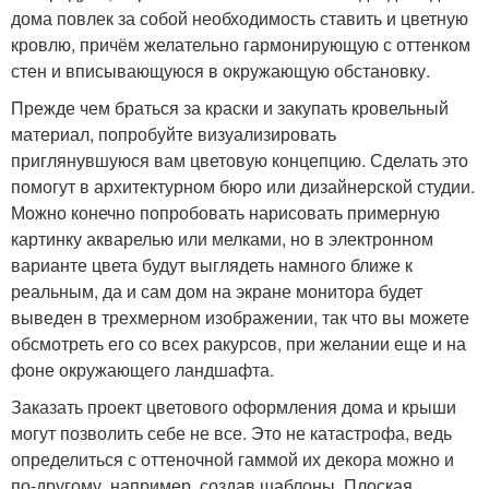
дома повлек за собой необходимость ставить и цветную
кровлю, причём желательно гармонирующую с оттенком
стен и вписывающуюся в окружающую обстановку.
Прежде чем браться за краски и закупать кровельный
материал, попробуйте визуализировать
приглянувшуюся вам цветовую концепцию. Сделать это
помогут в архитектурном бюро или дизайнерской студии.
Можно конечно попробовать нарисовать примерную
картинку акварелью или мелками, но в электронном
варианте цвета будут выглядеть намного ближе к
реальным, да и сам дом на экране монитора будет
выведен в трехмерном изображении, так что вы можете
обсмотреть его со всех ракурсов, при желании еще и на
фоне окружающего ландшафта.
Заказать проект цветового оформления дома и крыши
могут позволить себе не все. Это не катастрофа, ведь
определиться с оттеночной гаммой их декора можно и
по-другому, например, создав шаблоны. Плоская