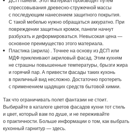
ДСП панели. Этот материал производят путем
спрессовывания древесно-стружечной массы
с последующим нанесением защитного покрытия.
С такой мебелью нужно обращаться аккуратно. При
повреждении защитных кромок, панели начнут
разбухать и деформироваться. Невысокая цена —
основное преимущество этого материала.
Пластика (акрила) . Точнее на основу из ДСП или
МДФ приклеивают акриловый фасад. Этим кухням
не страшны повышенные температуры, брызги жира
и горячий пар. А привести фасады таких кухонь
в приличный вид несложно. Достаточно протереть
с применением щадящих средств бытовой химии.
Так что ограничивать полет фантазии не стоит.
Выбирайте в каталоге цветов фасадов кухни тот стиль
и цвет, который вам по душе, и не переживайте
о практичности. Больше информации о том, как выбрать
кухонный гарнитур — здесь.