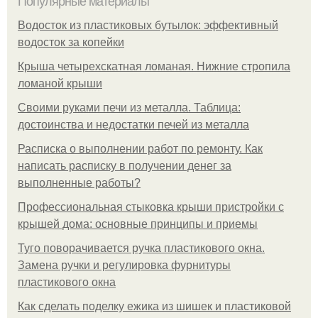
Популярные материалы
Водосток из пластиковых бутылок: эффективный
водосток за копейки
Крыша четырехскатная ломаная. Нижние стропила
ломаной крыши
Своими руками печи из металла. Таблица:
достоинства и недостатки печей из металла
Расписка о выполнении работ по ремонту. Как
написать расписку в получении денег за
выполненные работы?
Профессиональная стыковка крыши пристройки с
крышей дома: основные принципы и приемы
Туго поворачивается ручка пластикового окна.
Замена ручки и регулировка фурнитуры
пластикового окна
Как сделать поделку ежика из шишек и пластиковой