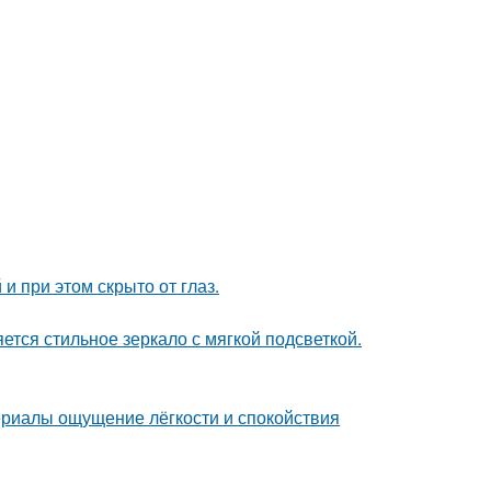
и при этом скрыто от глаз.
тся стильное зеркало с мягкой подсветкой.
ериалы ощущение лёгкости и спокойствия