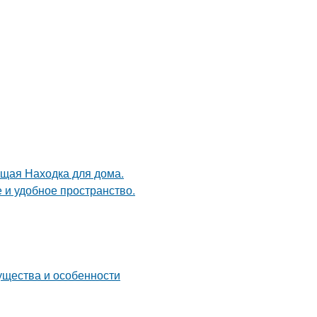
оящая Находка для дома.
 и удобное пространство.
ущества и особенности