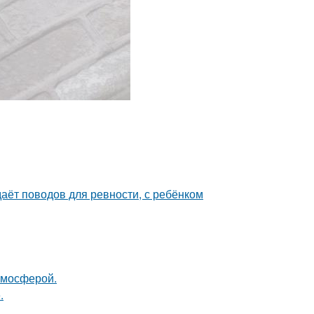
даёт поводов для ревности, с ребёнком
тмосферой.
.