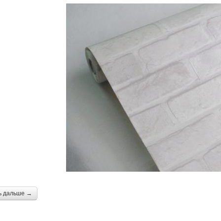
ь дальше →