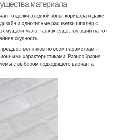
мущества материала
иант отделки входной зоны, коридора и даже
 дизайн и однотипные расцветки шпалер с
а смущали мало, так как существующий на тот
йняя скудность.
 предшественников по всем параметрам –
ционными характеристиками. Разнообразие
блемы с выбором подходящего варианта