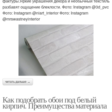
фактуры.Яркие украшения декора и необычный текстиль
разбавят ощущение блеклости. Фото: Instagram @3d_pvc
Фото: Instagram @niart_interior Фото: Instagram
@mrswastneyinterior
читать дальше →
Как подобрать обои под белый
кирпич. Преимущества материала