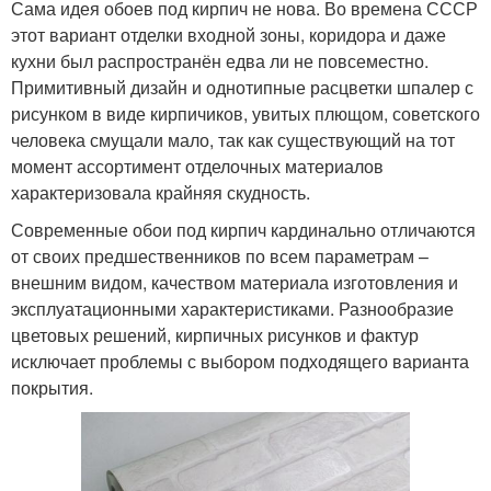
Сама идея обоев под кирпич не нова. Во времена СССР
этот вариант отделки входной зоны, коридора и даже
кухни был распространён едва ли не повсеместно.
Примитивный дизайн и однотипные расцветки шпалер с
рисунком в виде кирпичиков, увитых плющом, советского
человека смущали мало, так как существующий на тот
момент ассортимент отделочных материалов
характеризовала крайняя скудность.
Современные обои под кирпич кардинально отличаются
от своих предшественников по всем параметрам –
внешним видом, качеством материала изготовления и
эксплуатационными характеристиками. Разнообразие
цветовых решений, кирпичных рисунков и фактур
исключает проблемы с выбором подходящего варианта
покрытия.