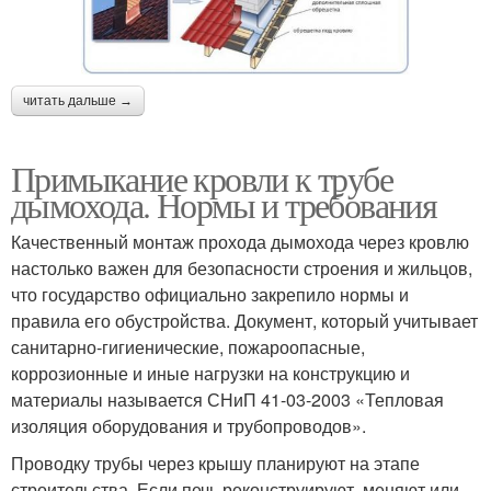
читать дальше →
Примыкание кровли к трубе
дымохода. Нормы и требования
Качественный монтаж прохода дымохода через кровлю
настолько важен для безопасности строения и жильцов,
что государство официально закрепило нормы и
правила его обустройства. Документ, который учитывает
санитарно-гигиенические, пожароопасные,
коррозионные и иные нагрузки на конструкцию и
материалы называется СНиП 41-03-2003 «Тепловая
изоляция оборудования и трубопроводов».
Проводку трубы через крышу планируют на этапе
строительства. Если печь реконструируют, меняют или