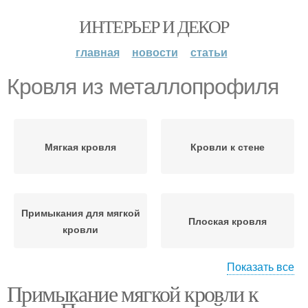
ИНТЕРЬЕР И ДЕКОР
главная
новости
статьи
Кровля из металлопрофиля
Мягкая кровля
Кровли к стене
Примыкания для мягкой
Плоская кровля
кровли
Показать все
Примыкание мягкой кровли к
Металлическая кровля
Кровли к круглой трубе