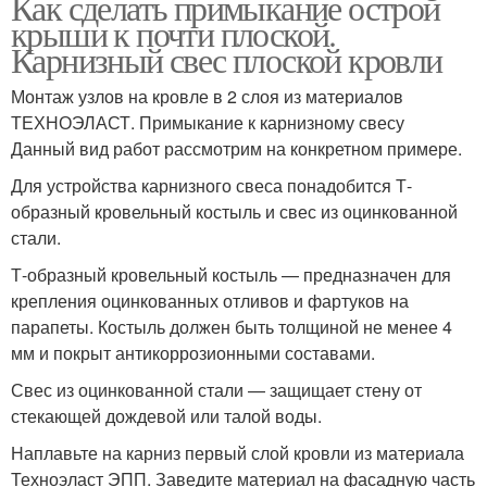
Как сделать примыкание острой
крыши к почти плоской.
Карнизный свес плоской кровли
Монтаж узлов на кровле в 2 слоя из материалов
ТЕХНОЭЛАСТ. Примыкание к карнизному свесу
Данный вид работ рассмотрим на конкретном примере.
Для устройства карнизного свеса понадобится Т-
образный кровельный костыль и свес из оцинкованной
стали.
Т-образный кровельный костыль — предназначен для
крепления оцинкованных отливов и фартуков на
парапеты. Костыль должен быть толщиной не менее 4
мм и покрыт антикоррозионными составами.
Свес из оцинкованной стали — защищает стену от
стекающей дождевой или талой воды.
Наплавьте на карниз первый слой кровли из материала
Техноэласт ЭПП. Заведите материал на фасадную часть