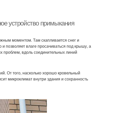
ное устройство примыкания
ажным моментом. Там скапливается снег и
 и позволяет влаге просачиваться под крышу, а
ких проблем, вдоль соединительных линий
ий. От того, насколько хорошо кровельный
сит микроклимат внутри здания и сохранность