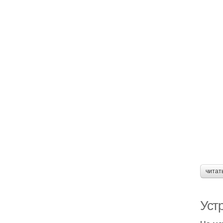
читат
Уст