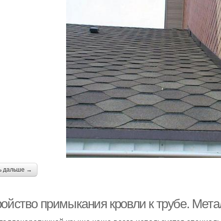
ь дальше →
ройство примыкания кровли к трубе. Мет