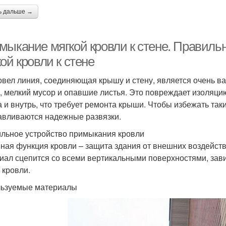
ь дальше →
мыкание мягкой кровли к стене. Правиль
ой кровли к стене
овел линия, соединяющая крышу и стену, является очень в
, мелкий мусор и опавшие листья. Это повреждает изоляцию
а и внутрь, что требует ремонта крыши. Чтобы избежать та
авливаются надежные развязки.
льное устройство примыкания кровли
ная функция кровли – защита здания от внешних воздейств
иал сцепится со всеми вертикальными поверхностями, зави
 кровли.
ьзуемые материалы