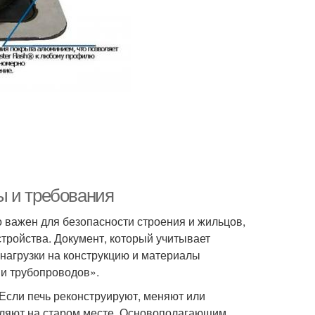
ы и требования
 важен для безопасности строения и жильцов,
тройства. Документ, который учитывает
нагрузки на конструкцию и материалы
и трубопроводов».
 Если печь реконструируют, меняют или
вляют на старом месте. Основополагающим