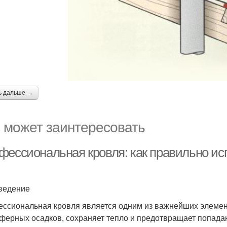
ь дальше →
 может заинтересовать
фессиональная кровля: как правильно ис
ведение
ссиональная кровля является одним из важнейших элемент
ферных осадков, сохраняет тепло и предотвращает попадан