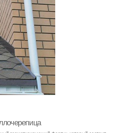
аллочерепица