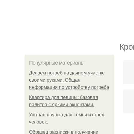
Кро
Популярные материалы
Делаем погреб на дачном участке
своими руками. Общая
информация по устройству погреба
Квартира для певицы: базовая
палитра с яркими акцентами.
Уютная двушка для семьи из трёх
человек.
Образец расписки в получении