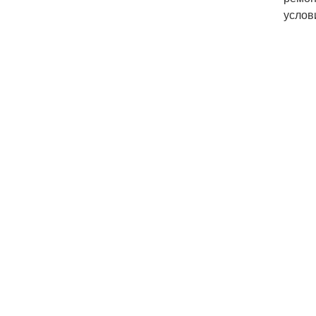
услов