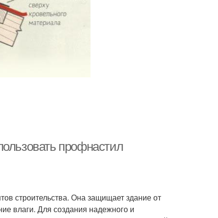
пользовать профнастил
ов строительства. Она защищает здание от
ие влаги. Для создания надежного и