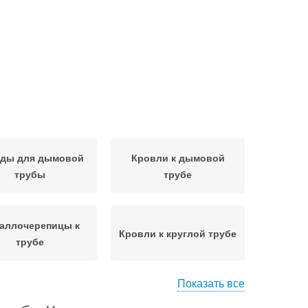
ды для дымовой
Кровли к дымовой
трубы
трубе
аллочерепицы к
Кровли к круглой трубе
трубе
Показать все