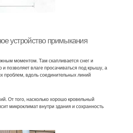
ное устройство примыкания
ажным моментом. Там скапливается снег и
 и позволяет влаге просачиваться под крышу, а
ких проблем, вдоль соединительных линий
ий. От того, насколько хорошо кровельный
сит микроклимат внутри здания и сохранность