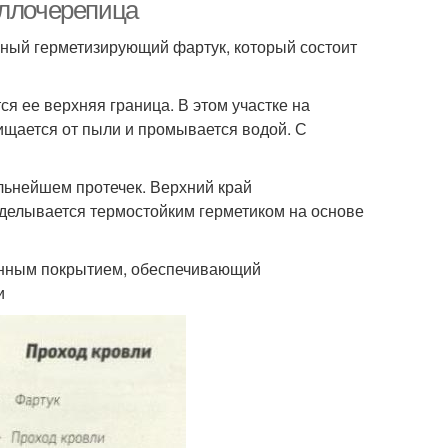
аллочерепица
ный герметизирующий фартук, который состоит
я ее верхняя граница. В этом участке на
ищается от пыли и промывается водой. С
льнейшем протечек. Верхний край
аделывается термостойким герметиком на основе
ионным покрытием, обеспечивающий
и