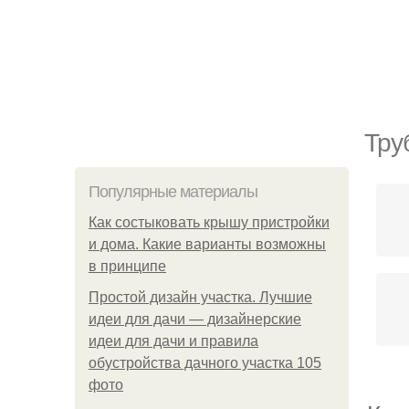
Тру
Популярные материалы
Как состыковать крышу пристройки
и дома. Какие варианты возможны
в принципе
Простой дизайн участка. Лучшие
идеи для дачи — дизайнерские
идеи для дачи и правила
обустройства дачного участка 105
фото