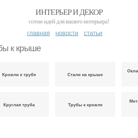
ИНТЕРЬЕР И ДЕКОР
сотни идей для вашего интерьера!
главная
новости
статьи
бы к крыше
Окла
Кровли к трубе
Стали на крыше
Мет
Круглая труба
Трубы к кровле