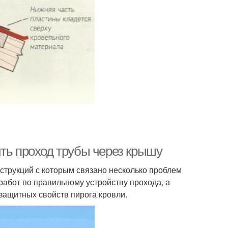
ить проход трубы через крышу
струкций с которым связано несколько проблем
работ по правильному устройству прохода, а
 защитных свойств пирога кровли.