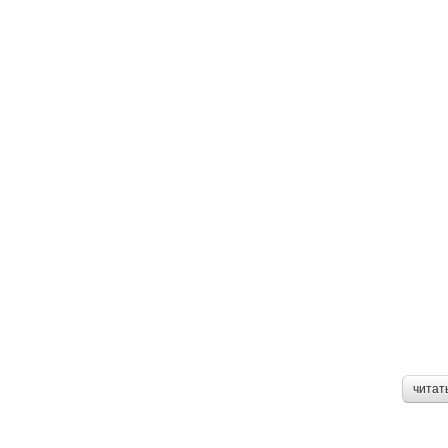
читат