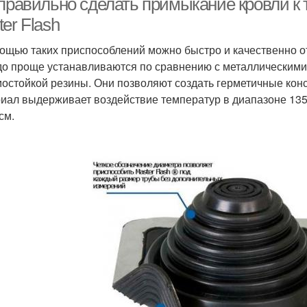
 правильно сделать примыкание кровли к 
er Flash
ощью таких приспособлений можно быстро и качественно о
до проще устанавливаются по сравнению с металлическими
мостойкой резины. Они позволяют создать герметичные конс
иал выдерживает воздействие температур в диапазоне 13
см.