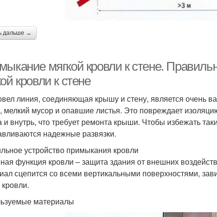
ь дальше →
мыкание мягкой кровли к стене. Правиль
ой кровли к стене
овел линия, соединяющая крышу и стену, является очень в
, мелкий мусор и опавшие листья. Это повреждает изоляцию
а и внутрь, что требует ремонта крыши. Чтобы избежать та
авливаются надежные развязки.
льное устройство примыкания кровли
ная функция кровли – защита здания от внешних воздейств
иал сцепится со всеми вертикальными поверхностями, зави
 кровли.
ьзуемые материалы