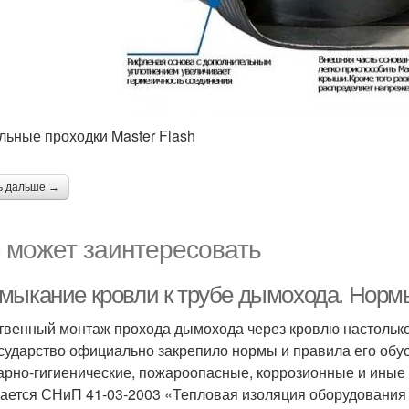
льные проходки Master Flash
ь дальше →
 может заинтересовать
мыкание кровли к трубе дымохода. Норм
твенный монтаж прохода дымохода через кровлю настолько
осударство официально закрепило нормы и правила его обус
арно-гигиенические, пожароопасные, коррозионные и иные 
ается СНиП 41-03-2003 «Тепловая изоляция оборудования 