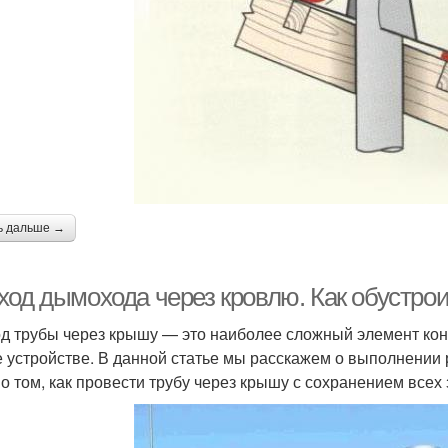
ь дальше →
ход дымохода через кровлю. Как обустро
д трубы через крышу — это наиболее сложный элемент кон
е устройстве. В данной статье мы расскажем о выполнении 
 о том, как провести трубу через крышу с сохранением всех