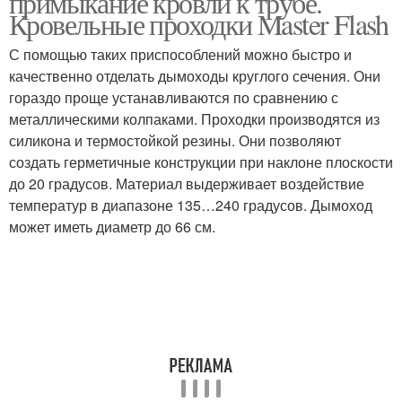
примыкание кровли к трубе.
Кровельные проходки Master Flash
С помощью таких приспособлений можно быстро и
качественно отделать дымоходы круглого сечения. Они
Кровли к круглой трубе
гораздо проще устанавливаются по сравнению с
металлическими колпаками. Проходки производятся из
силикона и термостойкой резины. Они позволяют
создать герметичные конструкции при наклоне плоскости
до 20 градусов. Материал выдерживает воздействие
температур в диапазоне 135…240 градусов. Дымоход
может иметь диаметр до 66 см.