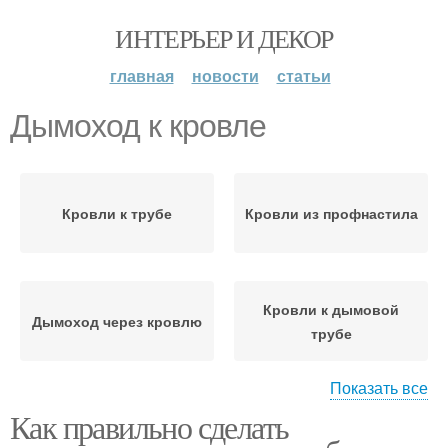
ИНТЕРЬЕР И ДЕКОР
главная
новости
статьи
Дымоход к кровле
Кровли к трубе
Кровли из профнастила
Кровли к дымовой
Дымоход через кровлю
трубе
Показать все
Как правильно сделать
Трубы к кровле
Мягкая кровля