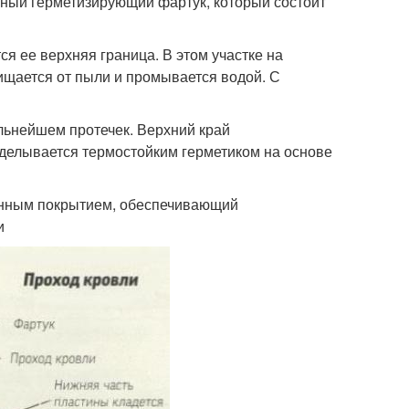
ный герметизирующий фартук, который состоит
я ее верхняя граница. В этом участке на
ищается от пыли и промывается водой. С
льнейшем протечек. Верхний край
аделывается термостойким герметиком на основе
ионным покрытием, обеспечивающий
и