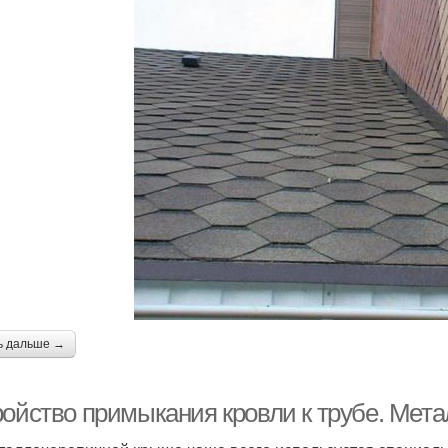
ь дальше →
ройство примыкания кровли к трубе. Мет