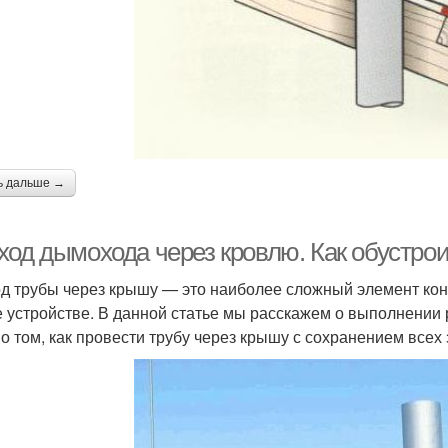
ь дальше →
ход дымохода через кровлю. Как обустро
д трубы через крышу — это наиболее сложный элемент кон
е устройстве. В данной статье мы расскажем о выполнении 
 о том, как провести трубу через крышу с сохранением всех