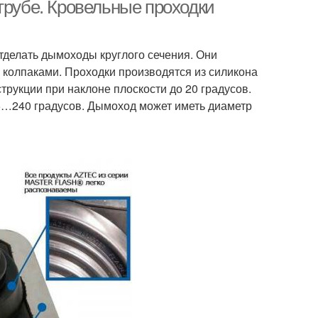
трубе. Кровельные проходки
тделать дымоходы круглого сечения. Они
ымоход через
Проход для дымохода
 колпаками. Проходки производятся из силикона
профнастил
трукции при наклоне плоскости до 20 градусов.
5…240 градусов. Дымоход может иметь диаметр