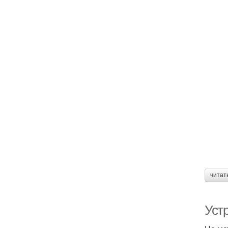
читат
Уст