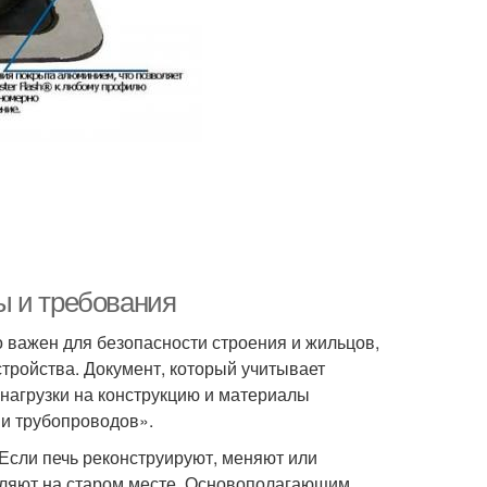
ы и требования
 важен для безопасности строения и жильцов,
тройства. Документ, который учитывает
нагрузки на конструкцию и материалы
и трубопроводов».
 Если печь реконструируют, меняют или
вляют на старом месте. Основополагающим