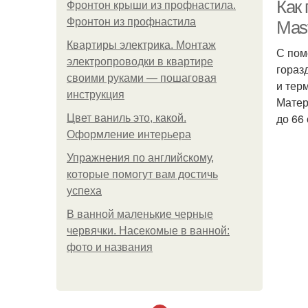
Как
Фронтон крыши из профнастила.
Фронтон из профнастила
Mast
Квартиры электрика. Монтаж
С пом
электропроводки в квартире
гораз
своими руками — пошаговая
и тер
инструкция
Матер
до 66 
Цвет ваниль это, какой.
Пр
Оформление интерьера
Упражнения по английскому,
которые помогут вам достичь
успеха
В ванной маленькие черные
червячки. Насекомые в ванной:
фото и названия