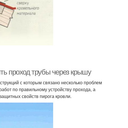
ить проход трубы через крышу
струкций с которым связано несколько проблем
работ по правильному устройству прохода, а
 защитных свойств пирога кровли.