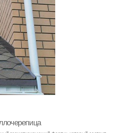
аллочерепица