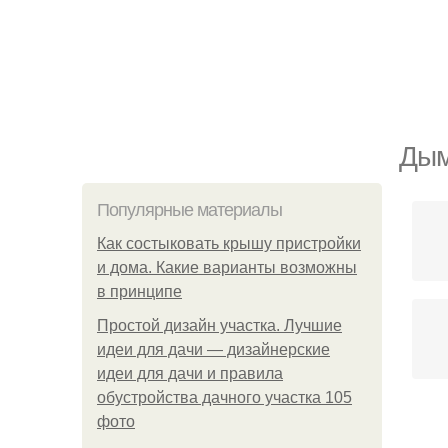
Дым
Популярные материалы
Как состыковать крышу пристройки
и дома. Какие варианты возможны
в принципе
Простой дизайн участка. Лучшие
идеи для дачи — дизайнерские
идеи для дачи и правила
обустройства дачного участка 105
фото