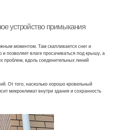
ное устройство примыкания
ажным моментом. Там скапливается снег и
 и позволяет влаге просачиваться под крышу, а
ких проблем, вдоль соединительных линий
ий. От того, насколько хорошо кровельный
сит микроклимат внутри здания и сохранность