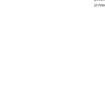
услов