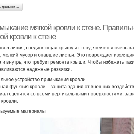
ь дальше →
мыкание мягкой кровли к стене. Правиль
ой кровли к стене
овел линия, соединяющая крышу и стену, является очень в
, мелкий мусор и опавшие листья. Это повреждает изоляцию
а и внутрь, что требует ремонта крыши. Чтобы избежать та
авливаются надежные развязки.
льное устройство примыкания кровли
ная функция кровли – защита здания от внешних воздейств
иал сцепится со всеми вертикальными поверхностями, зави
 кровли.
ьзуемые материалы