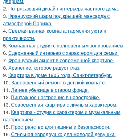
дверцам.
2.
Потрясающий дизайн интерьера частного дома.
3.
Французский шарм под крышей: мансарда с
атмосферой Парижа.
4.
Светлая ванная комната: гармония уюта и
практичности.
5.
Компактная студия с полноценным зонированием.
6.
Сдержанный интерьер с характером для семьи.
7.
Французский акцент в современной квартире.
8.
Хранение, которое радует глаз.
9.
Квартира в доме 1905 года, Санкт-петербург.
10.
Завершённый ремонт в детской комнате.
11.
Летнее убежище в старом фонде.
12.
Винтажное настроение в новостройке.
13.
Современная квартира с личным характером.
14.
Квартира - студия с характером и музыкальным
настроением.
15.
Пространство для тишины и безопасности.
16.
Стильная евродвушка для молодой девушки.