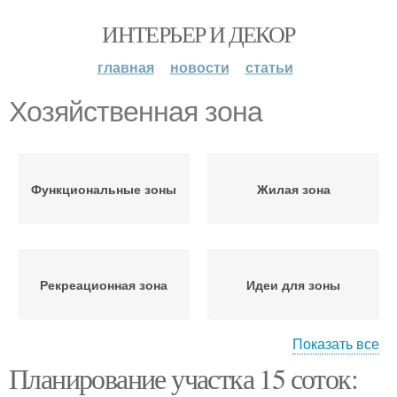
ИНТЕРЬЕР И ДЕКОР
главная
новости
статьи
Хозяйственная зона
Функциональные зоны
Жилая зона
Рекреационная зона
Идеи для зоны
Показать все
Планирование участка 15 соток:
Садовая зона
Основные зоны