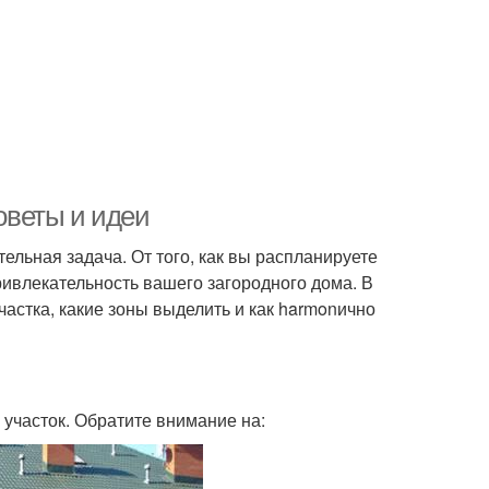
советы и идеи
тельная задача. От того, как вы распланируете
ривлекательность вашего загородного дома. В
частка, какие зоны выделить и как harmonично
 участок. Обратите внимание на: