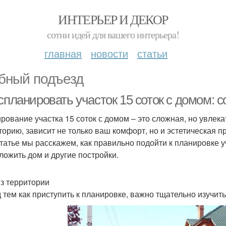
ИНТЕРЬЕР И ДЕКОР
сотни идей для вашего интерьера!
главная
новости
статьи
бный подъезд
спланировать участок 15 соток с домом: 
рование участка 15 соток с домом – это сложная, но увлека
торию, зависит не только ваш комфорт, но и эстетическая п
статье мы расскажем, как правильно подойти к планировке у
ложить дом и другие постройки.
з территории
 тем как приступить к планировке, важно тщательно изучить