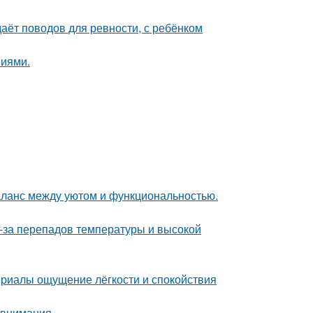
даёт поводов для ревности, с ребёнком
ниями.
аланс между уютом и функциональностью.
з-за перепадов температуры и высокой
ериалы ощущение лёгкости и спокойствия
 внимания.