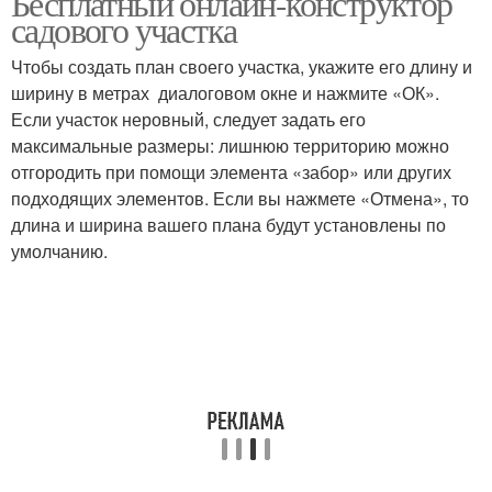
Бесплатный онлайн-конструктор
садового участка
Чтобы создать план своего участка, укажите его длину и
Программа для
ширину в метрах диалоговом окне и нажмите «ОК».
ландшафтного дизайна
Если участок неровный, следует задать его
максимальные размеры: лишнюю территорию можно
отгородить при помощи элемента «забор» или других
подходящих элементов. Если вы нажмете «Отмена», то
длина и ширина вашего плана будут установлены по
умолчанию.