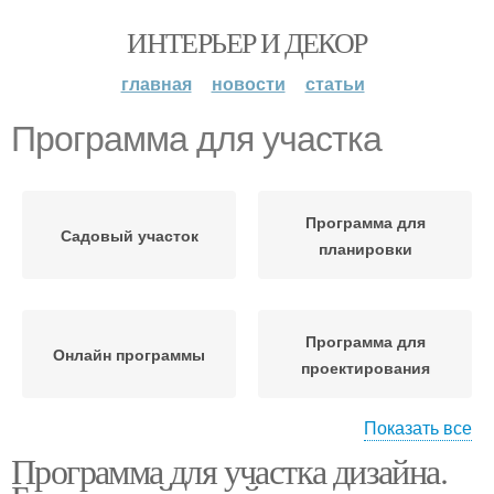
ИНТЕРЬЕР И ДЕКОР
главная
новости
статьи
Программа для участка
Программа для
Садовый участок
планировки
Программа для
Онлайн программы
проектирования
Показать все
Программа для участка дизайна.
Дачный участок
Ценная программа