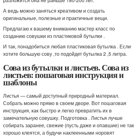
разложится она не раньше 180-200 лет.
А ведь можно заняться креативом и создать
оригинальные, полезные и практичные вещи.
Предлагаю к вашему вниманию мастер класс по
созданию совушки из пластиковой бутылки .
И так, понадобиться любая пластиковая бутылка . Если
хотите большую сову ,то подойдет бутылка 2 ,5 литра.
Сова из бутылки и листьев. Сова из
листьев: пошаговая инструкция и
шаблоны
Листья — самый доступный природный материал.
Собрать можно прямо в своем дворе. Вот пошаговая
инструкция, как быстро и легко превратить их в
замечательную совушку. Подготовка . Листья лучше
собирать заранее, свежие (пусть даже и опавшие) не так
хорошо клеятся, а будучи наклеенными норовят