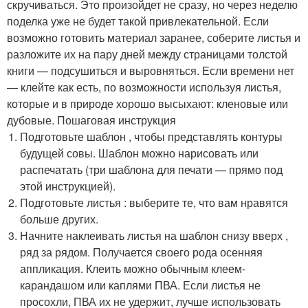
скручиваться. Это произойдет не сразу, но через неделю
поделка уже не будет такой привлекательной. Если
возможно готовить материал заранее, соберите листья и
разложите их на пару дней между страницами толстой
книги — подсушиться и выровняться. Если времени нет
— клейте как есть, по возможности используя листья,
которые и в природе хорошо высыхают: кленовые или
дубовые. Пошаговая инструкция
Подготовьте шаблон , чтобы представлять контуры
будущей совы. Шаблон можно нарисовать или
распечатать (три шаблона для печати — прямо под
этой инструкцией).
Подготовьте листья : выберите те, что вам нравятся
больше других.
Начните наклеивать листья на шаблон снизу вверх ,
ряд за рядом. Получается своего рода осенняя
аппликация. Клеить можно обычным клеем-
карандашом или каплями ПВА. Если листья не
просохли, ПВА их не удержит, лучше использовать