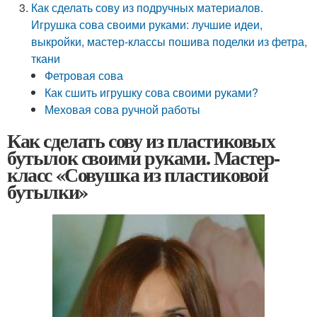
Как сделать сову из подручных материалов.
Игрушка сова своими руками: лучшие идеи,
выкройки, мастер-классы пошива поделки из фетра,
ткани
Фетровая сова
Как сшить игрушку сова своими руками?
Меховая сова ручной работы
Как сделать сову из пластиковых
бутылок своими руками. Мастер-
класс «Совушка из пластиковой
бутылки»