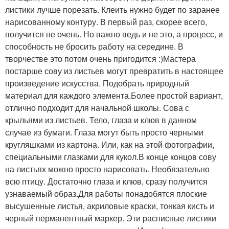
листики лучше порезать. Клеить нужно будет по заранее
нарисованному контуру. В первый раз, скорее всего,
получится не очень. Но важно ведь и не это, а процесс, и
способность не бросить работу на середине. В
творчестве это потом очень пригодится :)Мастера
постарше сову из листьев могут превратить в настоящее
произведение искусства. Подобрать природный
материал для каждого элемента.Более простой вариант,
отлично подходит для начальной школы. Сова с
крыльями из листьев. Тело, глаза и клюв в данном
случае из бумаги. Глаза могут быть просто черными
кругляшками из картона. Или, как на этой фотографии,
специальными глазками для кукол.В конце концов сову
на листьях можно просто нарисовать. Необязательно
всю птицу. Достаточно глаза и клюв, сразу получится
узнаваемый образ.Для работы понадобятся плоские
высушенные листья, акриловые краски, тонкая кисть и
черный перманентный маркер. Эти расписные листики