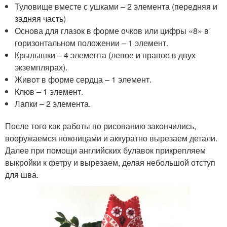
Туловище вместе с ушками – 2 элемента (передняя и
задняя часть)
Основа для глазок в форме очков или цифры «8» в
горизонтальном положении – 1 элемент.
Крылышки – 4 элемента (левое и правое в двух
экземплярах).
Живот в форме сердца – 1 элемент.
Клюв – 1 элемент.
Лапки – 2 элемента.
После того как работы по рисованию закончились,
вооружаемся ножницами и аккуратно вырезаем детали.
Далее при помощи английских булавок прикрепляем
выкройки к фетру и вырезаем, делая небольшой отступ
для шва.