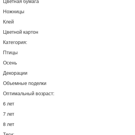
Цветная бумага
Ножницы
Клей
Цветной картон
Категория:
Птицы
Осень
Декорации
Объемные поделки
Оптимальный возраст:
6 лет
7 лет
8 лет
Теги: