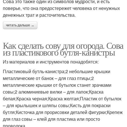
Сова это также один из символов мудрости, и есть
поверье, что она предостережет человека от ненужных
денежных трат и расточительства.
читать дальше →
Как сделать сову для огорода. Сова
из пластикового бутля-канистры
Из материалов и инструментов понадобятся:
Пластиковый бутль-канистра;2 небольшие крышки
металлические от банок – для глаз птицы;2
металлические крышки от бутылок станет зрачками
совы;2 алюминиевые вилки – для лапок;Краска
белая;Краска черная;Краска желтая;Пластик от бутылок
– для крылышек и шляпы совы;Кисть для покраски
бутля;Кисточка для прорисовки деталей фигурки;Крепеж
для глаз совы – клей для пластика или просто
проволока.