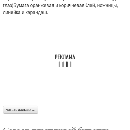
глаз)Бумага оранжевая и коричневаяКлей, ножницы,
линейка и карандаш.
Сова из природного
материала
читать дальше →