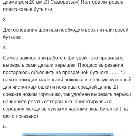
диаметром 20 мм.;3) Саморезы;4) Полтора литровые
пластиковые бутылки.
3.
Для основания шеи нам необходим верх пятилитровой
бутылки.
4.
Самое важное при работе с фигурой - это правильно
вырезать сами детали перышек. Процесс вырезания
постараюсь объяснить на прозрачной бутылке……..1)
нам необходим маленький ножик (я использую кухонный
для чистки картошки) и ножницы средней длины.2)
срежьте ножом горлышко, так удобней вырезать перья3)
начинайте резать от горлышка, ориентируясь на
середину между выпуклыми частями низа бутылки ( на
фото показано)
5.