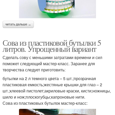
читать дальше →
Сова из пластиковой бутылки 5
литров. Упрощенный вариант
Сделать сову с меньшими затратами времени и сил
поможет следующий мастер-класс. Заранее для
творчества следует приготовить:
бутылки на 2 л темного цвета – 5 шт.;прозрачная
пластиковая емкость;жестяные крышки для глаз – 2
шт.;клеевой пистолет;акриловые краски, кисти;ножницы,
шило и нож;плоскогубцы;капроновые нити.
Сова из пластиковых бутылок мастер-класс: