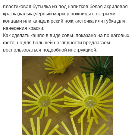
пластиковая бутылка из-под напитков;белая акриловая
краска;калька;черный маркер;ножницы с острыми
концами или канцелярский нож;кисточка или губка для
нанесения краски.
Как сделать кашпо в виде совы, показано на пошаговых
фото, но для большей наглядности предлагаем
воспользоваться подробной инструкцией: