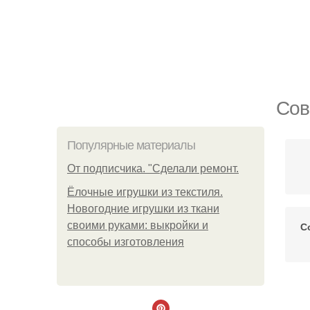
Сов
Популярные материалы
От подписчика. "Сделали ремонт.
Ёлочные игрушки из текстиля.
Новогодние игрушки из ткани
своими руками: выкройки и
С
способы изготовления