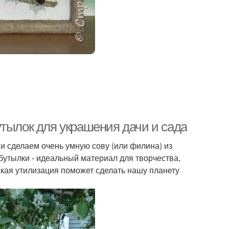
утылок для украшения дачи и сада
и сделаем очень умную сову (или филина) из
бутылки - идеальный материал для творчества,
ческая утилизация поможет сделать нашу планету