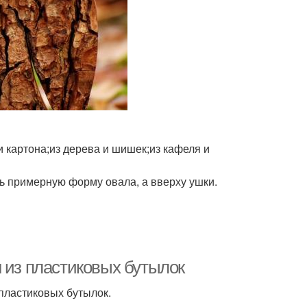
и картона;из дерева и шишек;из кафеля и
ь примерную форму овала, а вверху ушки.
 из пластиковых бутылок
 пластиковых бутылок.