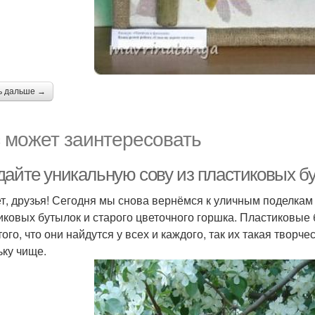
ь дальше →
 может заинтересовать
дайте уникальную сову из пластиковых б
т, друзья! Сегодня мы снова вернёмся к уличным поделкам 
иковых бутылок и старого цветочного горшка. Пластиковые 
того, что они найдутся у всех и каждого, так их такая твор
ьку чище.