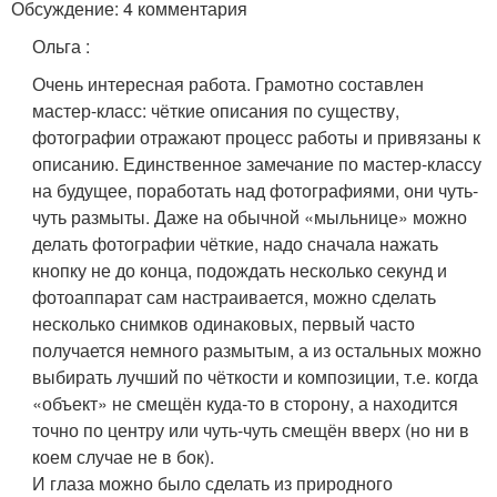
Обсуждение: 4 комментария
Ольга
:
Очень интересная работа. Грамотно составлен
мастер-класс: чёткие описания по существу,
фотографии отражают процесс работы и привязаны к
описанию. Единственное замечание по мастер-классу
на будущее, поработать над фотографиями, они чуть-
чуть размыты. Даже на обычной «мыльнице» можно
делать фотографии чёткие, надо сначала нажать
кнопку не до конца, подождать несколько секунд и
фотоаппарат сам настраивается, можно сделать
несколько снимков одинаковых, первый часто
получается немного размытым, а из остальных можно
выбирать лучший по чёткости и композиции, т.е. когда
«объект» не смещён куда-то в сторону, а находится
точно по центру или чуть-чуть смещён вверх (но ни в
коем случае не в бок).
И глаза можно было сделать из природного