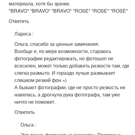
материала, хотя бы зрачки.
*BRAVO* *BRAVO* *BRAVO* *ROSE* *ROSE* *ROSE*
Ответить
Лариса
:
Ольга, спасибо за ценные замечания.
Вообще я, по мере возможности, стараюсь
фотографии редактировать, но фотошоп не
всесилен, может только добавить резкости там, где
слегка размыто. И гораздо лучше размывает
слишком резкий фон =)
А бывают фотографии, где не просто резкость не
навелась, а дрогнула рука фотографа, там уже
ничто не поможет.
Ответить
Ольга
:
Это точно, фотошоп не всесилен. Поэтому и