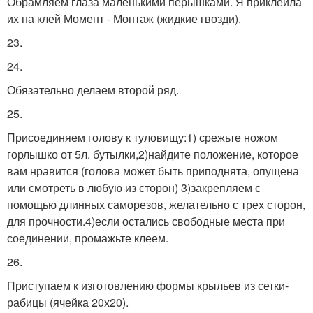
Обрамляем глаза маленькими перышками. Я приклеила
их на клей Момент - Монтаж (жидкие гвозди).
23.
24.
Обязательно делаем второй ряд.
25.
Присоединяем голову к туловищу:1) срежьте ножом
горлышко от 5л. бутылки,2)найдите положение, которое
вам нравится (голова может быть приподнята, опущена
или смотреть в любую из сторон) 3)закрепляем с
помощью длинных саморезов, желательно с трех сторон,
для прочности.4)если остались свободные места при
соединении, промажьте клеем.
26.
Приступаем к изготовлению формы крыльев из сетки-
рабицы (ячейка 20х20).