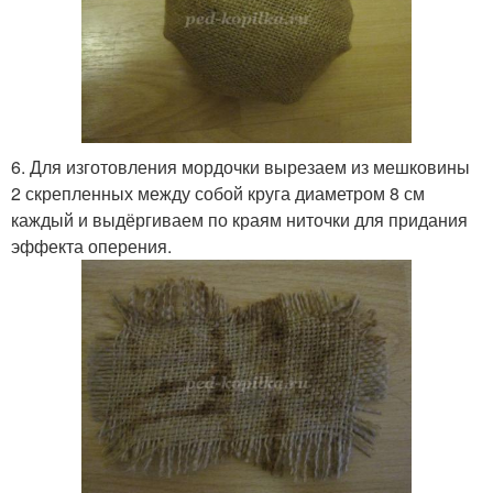
6. Для изготовления мордочки вырезаем из мешковины
2 скрепленных между собой круга диаметром 8 см
каждый и выдёргиваем по краям ниточки для придания
эффекта оперения.