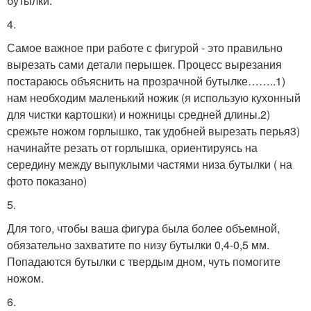
бутылки.
4.
Самое важное при работе с фигурой - это правильно
вырезать сами детали перышек. Процесс вырезания
постараюсь объяснить на прозрачной бутылке……..1)
нам необходим маленький ножик (я использую кухонный
для чистки картошки) и ножницы средней длины.2)
срежьте ножом горлышко, так удобней вырезать перья3)
начинайте резать от горлышка, ориентируясь на
середину между выпуклыми частями низа бутылки ( на
фото показано)
5.
Для того, чтобы ваша фигура была более объемной,
обязательно захватите по низу бутылки 0,4-0,5 мм.
Попадаются бутылки с твердым дном, чуть помогите
ножом.
6.