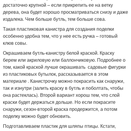
достаточно крупной – если прикрепить ее на ветку
дерева, она будет хорошо просматриваться снизу и даже
издалека. Чем больше бутль, тем больше сова.
Такая пластиковая канистра для создания поделки
особенно удобна тем, что у нее есть ручка – готовый
клюв совы.
Окрашиваем бутль-канистру белой краской. Краску
берем или акриловую или баллончиковую. Подробнее о
том, какой краской лучше окрашивать садовые фигурки
из пластиковых бутылок, рассказывается в этом
материале . Канистрочку можно покрасить как снаружи,
так и изнутри (залить краску в бутль и поболтать, чтобы
она растеклась). Второй вариант хорош тем, что слой
краски будет держаться дольше. Но если покрасите
снаружи, сезон-второй краска продержится, а потом
поделку можно будет обновить.
Подготавливаем пластик для шляпы птицы. Кстати,