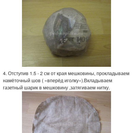
4. Отступив 1.5 - 2 см от края мешковины, прокладываем
намёточный шов ( «вперёд иголку»).Вкладываем
газетный шарик в мешковину ,затягиваем нитку.