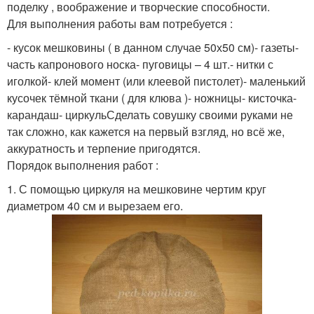
поделку , воображение и творческие способности.
Для выполнения работы вам потребуется :
- кусок мешковины ( в данном случае 50х50 см)- газеты-
часть капронового носка- пуговицы – 4 шт.- нитки с
иголкой- клей момент (или клеевой пистолет)- маленький
кусочек тёмной ткани ( для клюва )- ножницы- кисточка-
карандаш- циркульСделать совушку своими руками не
так сложно, как кажется на первый взгляд, но всё же,
аккуратность и терпение пригодятся.
Порядок выполнения работ :
1. С помощью циркуля на мешковине чертим круг
диаметром 40 см и вырезаем его.