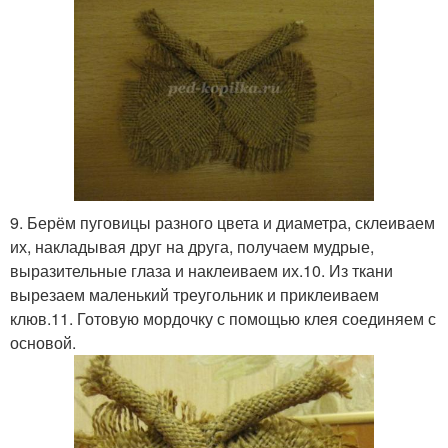
9. Берём пуговицы разного цвета и диаметра, склеиваем
их, накладывая друг на друга, получаем мудрые,
выразительные глаза и наклеиваем их.10. Из ткани
вырезаем маленький треугольник и приклеиваем
клюв.11. Готовую мордочку с помощью клея соединяем с
основой.