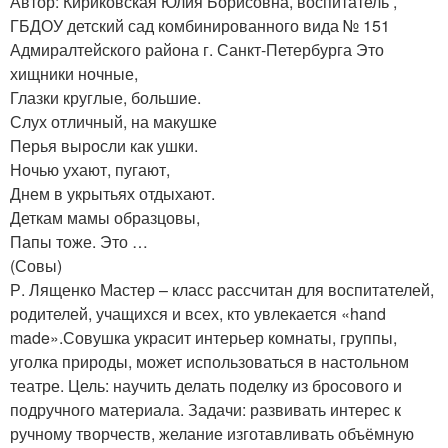
Автор: Кириковская Юлия Борисовна, воспитатель ,
ГБДОУ детский сад комбинированного вида № 151
Адмиралтейского района г. Санкт-Петербурга Это
хищники ночные,
Глазки круглые, большие.
Слух отличный, на макушке
Перья выросли как ушки.
Ночью ухают, пугают,
Днем в укрытьях отдыхают.
Деткам мамы образцовы,
Папы тоже. Это …
(Совы)
Р. Лященко Мастер – класс рассчитан для воспитателей,
родителей, учащихся и всех, кто увлекается «hand
made».Совушка украсит интерьер комнаты, группы,
уголка природы, может использоваться в настольном
театре. Цель: научить делать поделку из бросового и
подручного материала. Задачи: развивать интерес к
ручному творчеств, желание изготавливать объёмную