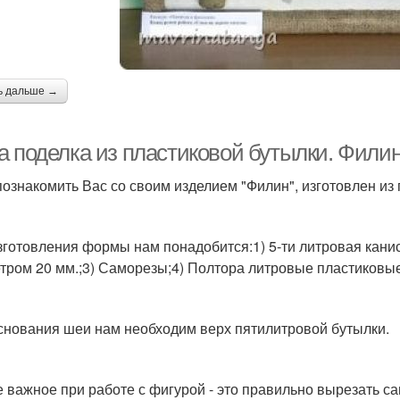
ь дальше →
а поделка из пластиковой бутылки. Филин
познакомить Вас со своим изделием "Филин", изготовлен из
зготовления формы нам понадобится:1) 5-ти литровая канис
тром 20 мм.;3) Саморезы;4) Полтора литровые пластиковые
снования шеи нам необходим верх пятилитровой бутылки.
 важное при работе с фигурой - это правильно вырезать с