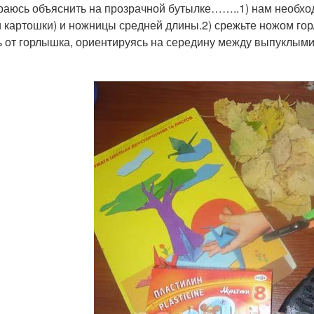
раюсь объяснить на прозрачной бутылке……..1) нам необхо
и картошки) и ножницы средней длины.2) срежьте ножом гор
ь от горлышка, ориентируясь на середину между выпуклыми 