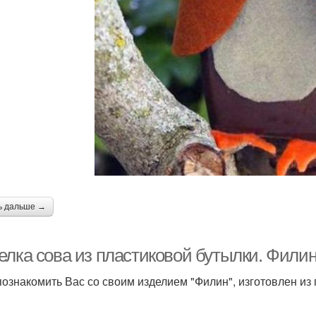
ь дальше →
елка сова из пластиковой бутылки. Филин
познакомить Вас со своим изделием "Филин", изготовлен из