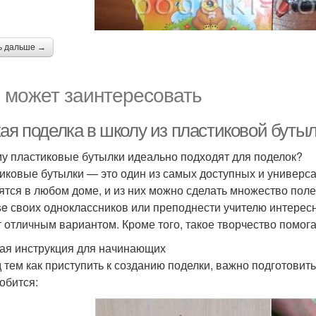
ь дальше →
 может заинтересовать
кая поделка в школу из пластиковой буты
у пластиковые бутылки идеально подходят для поделок?
иковые бутылки — это один из самых доступных и универса
ятся в любом доме, и из них можно сделать множество пол
ise своих одноклассников или преподнести учителю интерес
т отличным вариантом. Кроме того, такое творчество помог
ая инструкция для начинающих
 тем как приступить к созданию поделки, важно подготовит
обится: