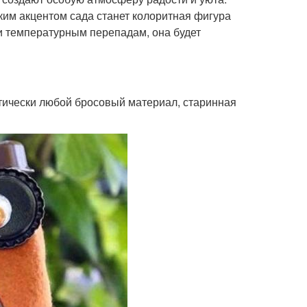
ким акцентом сада станет колоритная фигура
 и температурным перепадам, она будет
ктически любой бросовый материал, старинная