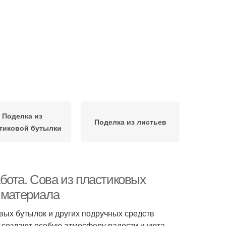
Поделка из
Поделка из листьев
тиковой бутылки
бота. Сова из пластиковых
 материала
овых бутылок и других подручных средств
 создают особую атмосферу радости и уюта.