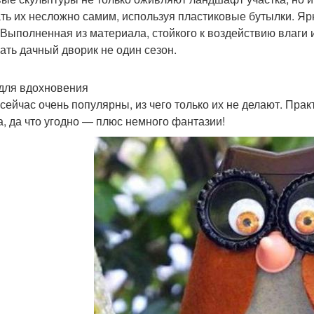
ть их несложно самим, используя пластиковые бутылки. Яр
 Выполненная из материала, стойкого к воздействию влаги
ать дачный дворик не один сезон.
для вдохновения
сейчас очень популярны, из чего только их не делают. Пра
а, да что угодно — плюс немного фантазии!