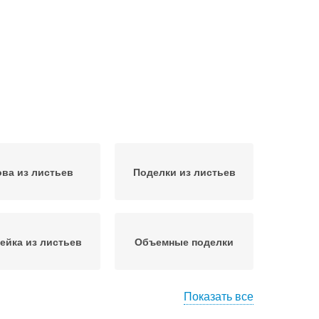
ва из листьев
Поделки из листьев
ейка из листьев
Объемные поделки
Показать все
Аппликация из осенних
ъемная поделка