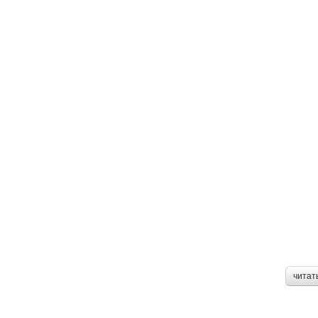
читат