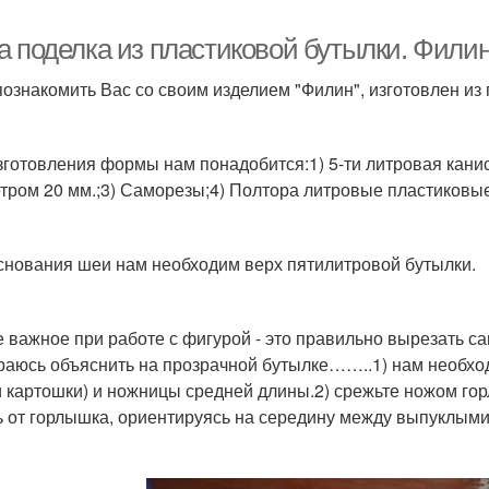
а поделка из пластиковой бутылки. Филин
познакомить Вас со своим изделием "Филин", изготовлен из
зготовления формы нам понадобится:1) 5-ти литровая канис
тром 20 мм.;3) Саморезы;4) Полтора литровые пластиковые
снования шеи нам необходим верх пятилитровой бутылки.
 важное при работе с фигурой - это правильно вырезать с
раюсь объяснить на прозрачной бутылке……..1) нам необхо
и картошки) и ножницы средней длины.2) срежьте ножом гор
ь от горлышка, ориентируясь на середину между выпуклыми 