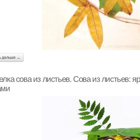
ь дальше →
елка сова из листьев. Сова из листьев: 
ами