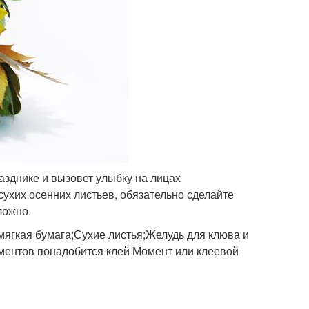
азднике и вызовет улыбку на лицах
 сухих осенних листьев, обязательно сделайте
ложно.
мягкая бумага;Сухие листья;Желудь для клюва и
оментов понадобится клей Момент или клеевой