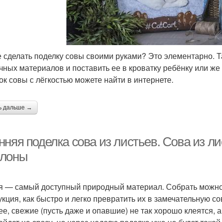
е сделать поделку совы своими руками? Это элементарно. 
чных материалов и поставить ее в кроватку ребёнку или же
ок совы с лёгкостью можете найти в интернете.
ь дальше →
няя поделка сова из листьев. Сова из ли
лоны
я — самый доступный природный материал. Собрать можно
укция, как быстро и легко превратить их в замечательную с
ее, свежие (пусть даже и опавшие) не так хорошо клеятся, 