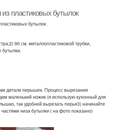
 из пластиковых бутылок
 пластиковых бутылок.
тра;2) 90 см. металлопластиковой трубки,
 бутылки.
ами детали перышек. Процесс вырезания
дим маленький ножик (я использую кухонный для
лышко, так удобней вырезать перья3) начинайте
частями низа бутылки ( на фото показано)