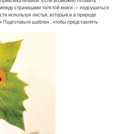
й привлекательной. Если возможно готовить
 между страницами толстой книги — подсушиться
сти используя листья, которые и в природе
 Подготовьте шаблон , чтобы представлять