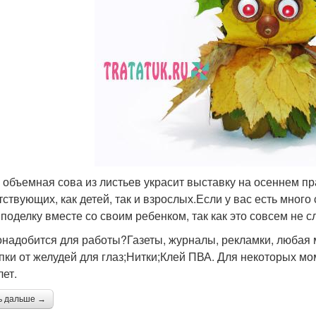
 объемная сова из листьев украсит выставку на осеннем пр
тствующих, как детей, так и взрослых.Если у вас есть много
 поделку вместе со своим ребенком, так как это совсем не с
онадобится для работы?Газеты, журналы, рекламки, любая 
пки от желудей для глаз;Нитки;Клей ПВА. Для некоторых м
лет.
ь дальше →