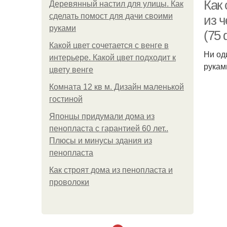
Как 
Деревянный настил для улицы. Как
сделать помост для дачи своими
из ч
руками
(75 
Н
Какой цвет сочетается с венге в
Ни од
интерьере. Какой цвет подходит к
рукам
цвету венге
Комната 12 кв м. Дизайн маленькой
гостиной
Японцы придумали дома из
пенопласта с гарантией 60 лет..
Плюсы и минусы здания из
пенопласта
Как строят дома из пенопласта и
проволоки