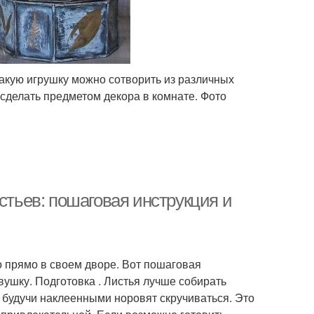
Такую игрушку можно сотворить из различных
 сделать предметом декора в комнате. Фото
стьев: пошаговая инструкция и
 прямо в своем дворе. Вот пошаговая
овушку. Подготовка . Листья лучше собирать
а будучи наклеенными норовят скручиваться. Это