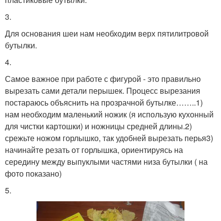
3.
Для основания шеи нам необходим верх пятилитровой
бутылки.
4.
Самое важное при работе с фигурой - это правильно
вырезать сами детали перышек. Процесс вырезания
постараюсь объяснить на прозрачной бутылке……..1)
нам необходим маленький ножик (я использую кухонный
для чистки картошки) и ножницы средней длины.2)
срежьте ножом горлышко, так удобней вырезать перья3)
начинайте резать от горлышка, ориентируясь на
середину между выпуклыми частями низа бутылки ( на
фото показано)
5.