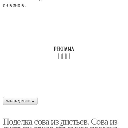
интернете.
читать дальше →
Поделка сова из листьев. Сова из
листьев: яркая объемная поделка