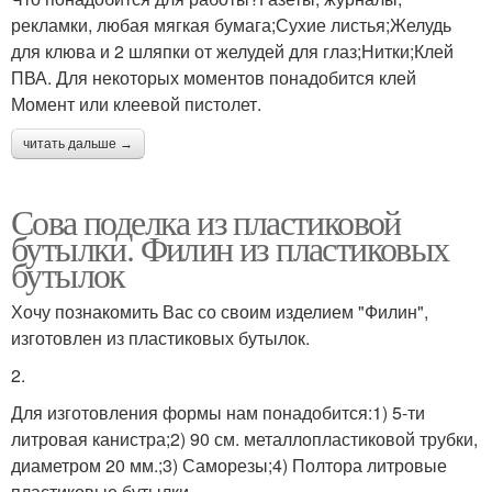
рекламки, любая мягкая бумага;Сухие листья;Желудь
для клюва и 2 шляпки от желудей для глаз;Нитки;Клей
ПВА. Для некоторых моментов понадобится клей
Момент или клеевой пистолет.
читать дальше →
Сова поделка из пластиковой
бутылки. Филин из пластиковых
бутылок
Хочу познакомить Вас со своим изделием "Филин",
изготовлен из пластиковых бутылок.
2.
Для изготовления формы нам понадобится:1) 5-ти
литровая канистра;2) 90 см. металлопластиковой трубки,
диаметром 20 мм.;3) Саморезы;4) Полтора литровые
пластиковые бутылки.